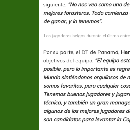
siguiente:
“No nos veo como uno de l
mejores forasteros. Todo comienza 
de ganar, y lo tenemos”.
Los jugadores belgas durante el último entr
Por su parte, el DT de Panamá,
Her
objetivos del equipo:
“El equipo es
posible, pero lo importante es regr
Mundo sintiéndonos orgullosos de n
somos favoritos, pero cualquier co
Tenemos buenos jugadores y jugare
técnica, y también un gran manager
algunos de los mejores jugadores d
son candidatos para levantar la Co