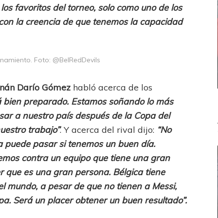
os favoritos del torneo, solo como uno de los
con la creencia de que tenemos la capacidad
enamiento. Foto: @BelRedDevils
nán Darío Gómez
habló acerca de los
tá bien preparado. Estamos soñando lo más
esar a nuestro país después de la Copa del
uestro trabajo”
. Y acerca del rival dijo:
“No
sa puede pasar si tenemos un buen día.
mos contra un equipo que tiene una gran
 que es una gran persona. Bélgica tiene
el mundo, a pesar de que no tienen a Messi,
pa. Será un placer obtener un buen resultado”.