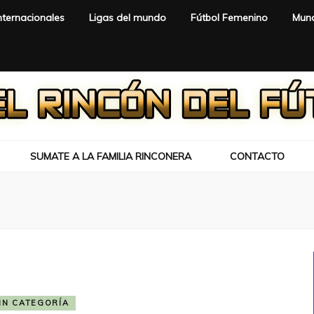
nternacionales
Ligas del mundo
Fútbol Femenino
Mund
SUMATE A LA FAMILIA RINCONERA
CONTACTO
IN CATEGORÍA