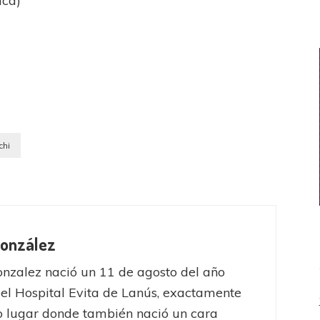
ica)
chi
González
nzalez nació un 11 de agosto del año
el Hospital Evita de Lanús, exactamente
 lugar donde también nació un cara