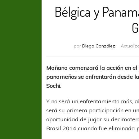
Bélgica y Panam
G
por
Diego González
Actualiz
Mañana comenzará la acción en el 
panameños se enfrentarán desde las 
Sochi.
Y no será un enfrentamiento más, 
será su primera participación en u
oportunidad de jugar su decimoter
Brasil 2014 cuando fue eliminada p