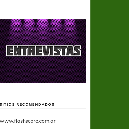
SITIOS RECOMENDADOS
www.flashscore.com.ar