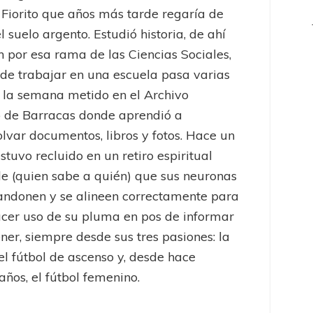
 Fiorito que años más tarde regaría de
l suelo argento. Estudió historia, de ahí
n por esa rama de las Ciencias Sociales,
e trabajar en una escuela pasa varias
 la semana metido en el Archivo
o de Barracas donde aprendió a
var documentos, libros y fotos. Hace un
stuvo recluido en un retiro espiritual
e (quien sabe a quién) que sus neuronas
andonen y se alineen correctamente para
cer uso de su pluma en pos de informar
ener, siempre desde sus tres pasiones: la
 el fútbol de ascenso y, desde hace
años, el fútbol femenino.