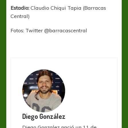
Estadio:
Claudio Chiqui Tapia (Barracas
Central)
Fotos: Twitter @barracascentral
Diego González
Diego Gonzalez nació un 11 de