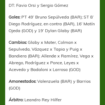
DT: Favio Orsi y Sergio Gómez
Goles:
PT 49’ Bruno Sepúlveda (BAR); ST 8’
Diego Rodríguez, en contra (BAR), 16’ Matín
Ojeda (GOD) y 19’ Dylan Glaby (BAR)
Cambios:
Glaby x Mater, Colman x
Sepulveda, Vázquez x Tapia y Puig x
Bandiera (BAR); Allende x Ramírez, Vega x
Abrego, Rodríguez x Ponce, Leyes x
Acevedo y Badaloni x Larrosa (GOD)
Amonestados:
Valenzuela (BAR) y Barrios
(GOD)
Árbitro:
Leandro Rey Hilfer