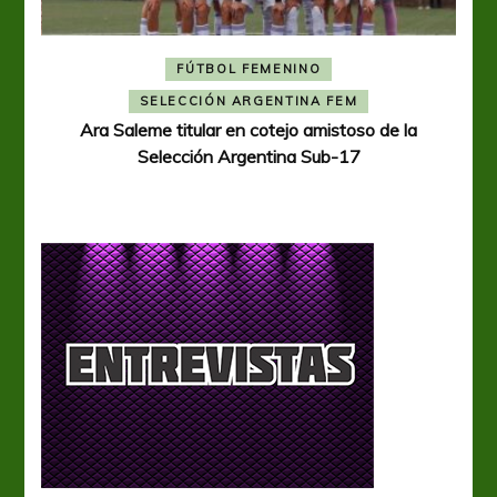
FÚTBOL FEMENINO
A
SELECCIÓN ARGENTINA FEM
Ara Saleme titular en cotejo amistoso de la
Selección Argentina Sub-17