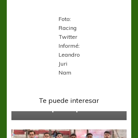
Foto:
Racing
Twitter
Informé:
Leandro
Juri
Nam
Regional Amateur
Te puede interesar
El Albo recuperó su plaza