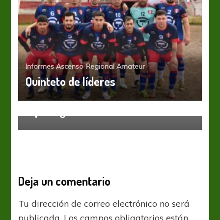
Informes Ascenso
Regional Amateur
Quinteto de líderes
Regional Amateur
A puro gol
Deja un comentario
Tu dirección de correo electrónico no será
publicada.
Los campos obligatorios están