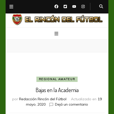
El Rincón del Fútbol
Diario digital de Fútbol
REGIONAL AMATEUR
Bajas en la Academia
por
Redacción Rincón del Fútbol
Actualizado en
19
en
mayo, 2020
Dejá un comentario
Bajas