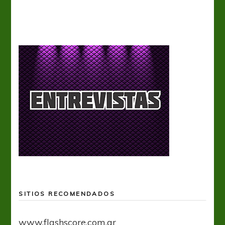
SITIOS RECOMENDADOS
www.flashscore.com.ar