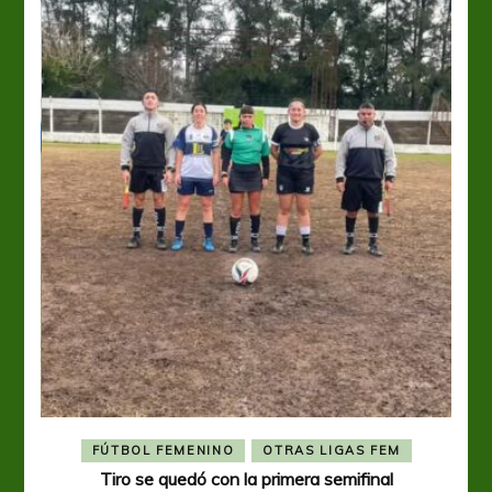
FÚTBOL FEMENINO
OTRAS LIGAS FEM
Tiro se quedó con la primera semifinal
Tiro 