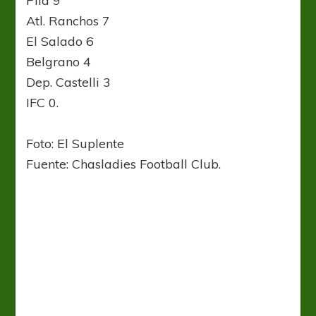
Pila 9
Atl. Ranchos 7
El Salado 6
Belgrano 4
Dep. Castelli 3
IFC 0.
Foto: El Suplente
Fuente: Chasladies Football Club.