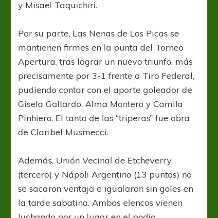
y Misael Taquichiri.
Por su parte, Las Nenas de Los Picas se
mantienen firmes en la punta del Torneo
Apertura, tras lograr un nuevo triunfo, más
precisamente por 3-1 frente a Tiro Federal,
pudiendo contar con el aporte goleador de
Gisela Gallardo, Alma Montero y Camila
Pinhiero. El tanto de las “triperas” fue obra
de Claribel Musmecci.
Además, Unión Vecinal de Etcheverry
(tercero) y Nápoli Argentino (13 puntos) no
se sacaron ventaja e igualaron sin goles en
la tarde sabatina. Ambos elencos vienen
luchando por un lugar en el podio.