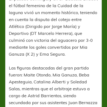
femenino
el fútbol femenino de la Cuidad de la
chascomusense
laguna vivió un momento histórico, teniendo
en cuenta la disputa del cotejo entre
Atlético (Dirigido por Jorge María) y
Deportivo (DT Marcelo Herrera), que
culminó con victoria del aguacero por 3-0
mediante los goles convertidos por Mia
Ganuza (X 2) y Ema Segura.
Las figuras destacadas del gran partido
fueron: Maite Otondo, Mia Ganuza, Beba
Apesteguia, Catalina Alberti y Soledad
Salas, mientras que el arbitraje estuvo a
cargo de Astrid Barrientos, siendo
secundada por sus asistentes Juan Bernazza