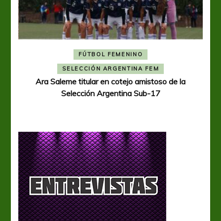
FÚTBOL FEMENINO
A
SELECCIÓN ARGENTINA FEM
Ara Saleme titular en cotejo amistoso de la
Selección Argentina Sub-17