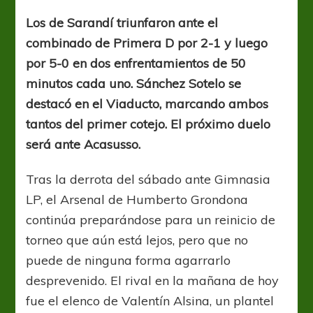
ante
Victoriano
Los de Sarandí triunfaron ante el
combinado de Primera D por 2-1 y luego
por 5-0 en dos enfrentamientos de 50
minutos cada uno. Sánchez Sotelo se
destacó en el Viaducto, marcando ambos
tantos del primer cotejo. El próximo duelo
será ante Acasusso.
Tras la derrota del sábado ante Gimnasia
LP, el Arsenal de Humberto Grondona
continúa preparándose para un reinicio de
torneo que aún está lejos, pero que no
puede de ninguna forma agarrarlo
desprevenido. El rival en la mañana de hoy
fue el elenco de Valentín Alsina, un plantel