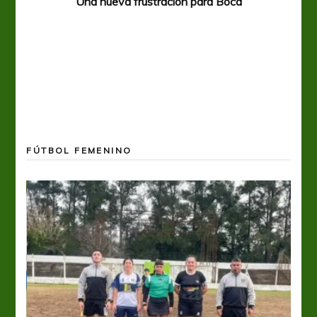
Una nueva frustración para Boca
FÚTBOL FEMENINO