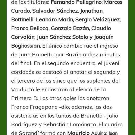
de los titulares:
Fernando
Pellegrino; Marcos
Curado, Salvador Sánchez, Jonathan
Bottinelli; Leandro Marín, Sergio Velázquez,
Franco Bellocq, Gonzalo Bazán, Claudio
Corvalán; Juan Sánchez Sotelo y Joaquín
Boghossian.
El único cambio fue el ingreso
de Juan Brunetta por Bazán a diez minutos
del final. En el segundo encuentro, el juvenil
cordobés se destacó al anotar el segundo y
el tercero de los cinco que los suplentes del
Viaducto le endosaron al elenco de la
Primera D. Los otros goles los anotaron
Franco Fragapane -dio, además, las dos
asistencias en los tantos de Brunetta-, Julio
Rodríguez y Sebastián Lomónaco. El cuadro
de Sarandí formó con
Mauricio
Aquino; Juan