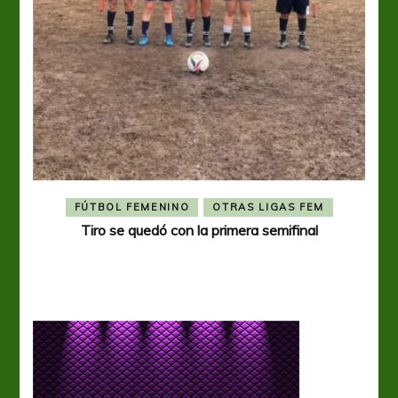
FÚTBOL FEMENINO
OTRAS LIGAS FEM
Tiro se quedó con la primera semifinal
Tiro 