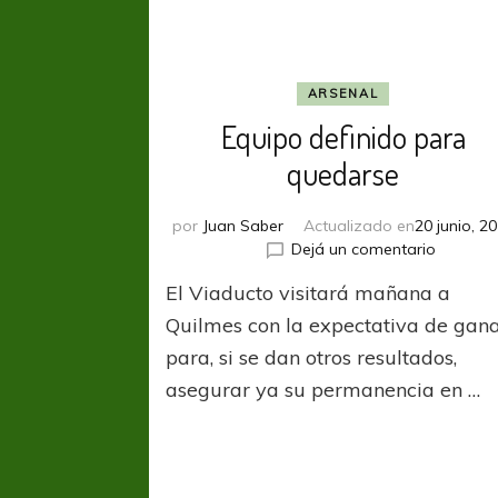
ARSENAL
Equipo definido para
quedarse
por
Juan Saber
Actualizado en
20 junio, 2
en
Dejá un comentario
Equipo
El Viaducto visitará mañana a
definido
para
Quilmes con la expectativa de gan
quedars
para, si se dan otros resultados,
asegurar ya su permanencia en …