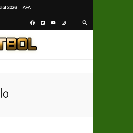
ial 2026
AFA
lo