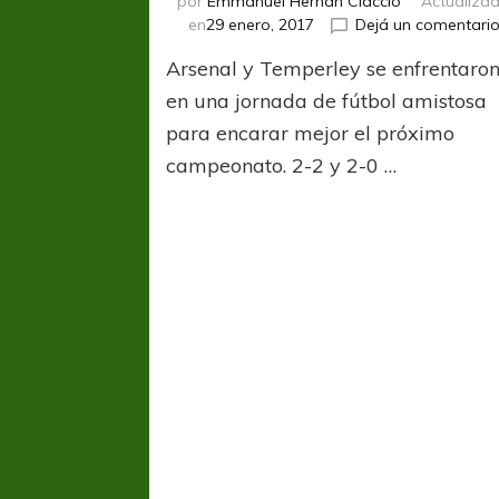
por
Emmanuel Hernán Ciaccio
Actualiza
en
29 enero, 2017
Dejá un comentari
Arsenal y Temperley se enfrentaro
en una jornada de fútbol amistosa
para encarar mejor el próximo
campeonato. 2-2 y 2-0 …