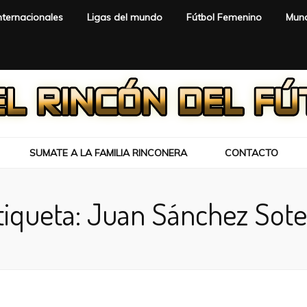
nternacionales
Ligas del mundo
Fútbol Femenino
Mund
SUMATE A LA FAMILIA RINCONERA
CONTACTO
tiqueta:
Juan Sánchez Sote