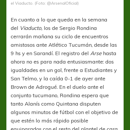
el Viaducto. (Foto: @ArsenalOficial)
En cuanto a lo que queda en la semana
del
Viaducto,
los de Sergio Rondina
cerrarán mañana su ciclo de encuentros
amistosos ante Atlético Tucumán, desde las
9 hs y en Sarandí. El registro del
Arse
hasta
ahora no es para nada entusiasmante: dos
igualdades en un gol, frente a Estudiantes y
San Telmo, y la caída 0-1 de ayer ante
Brown de Adrogué. En el duelo ante el
conjunto tucumano, Rondina espera que
tanto Alanís como Quintana disputen
algunos minutos de fútbol con el objetivo de
que estén lo más rápido posible
equiparados con el resto del plantel de cara