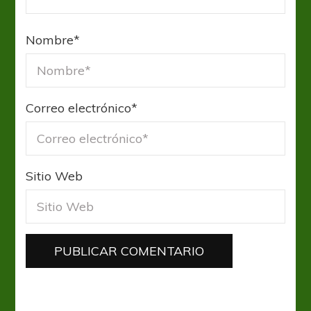
Nombre
*
Correo electrónico
*
Sitio Web