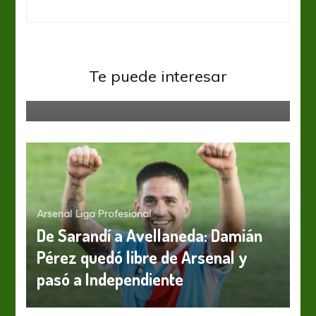
Arsenal
Te puede interesar
Una de las últimas chances
Arsenal
Liga Profesional
De Sarandí a Avellaneda: Damián
Pérez quedó libre de Arsenal y
pasó a Independiente
Arsenal
Liga Profesional