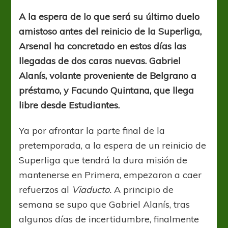
a
Alanís
A la espera de lo que será su último duelo
y
amistoso antes del reinicio de la Superliga,
Quintana
Arsenal ha concretado en estos días las
llegadas de dos caras nuevas. Gabriel
Alanís, volante proveniente de Belgrano a
préstamo, y Facundo Quintana, que llega
libre desde Estudiantes.
Ya por afrontar la parte final de la
pretemporada, a la espera de un reinicio de
Superliga que tendrá la dura misión de
mantenerse en Primera, empezaron a caer
refuerzos al
Viaducto.
A principio de
semana se supo que Gabriel Alanís, tras
algunos días de incertidumbre, finalmente