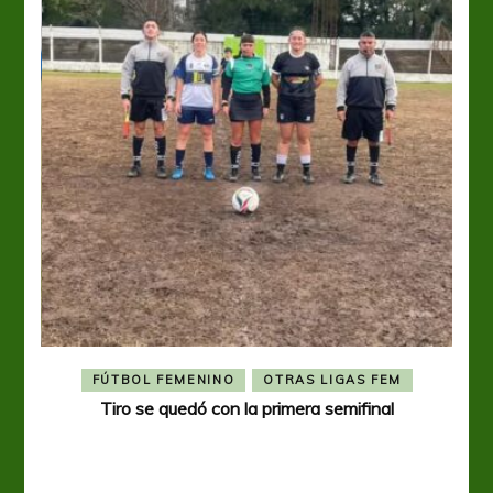
FÚTBOL FEMENINO
OTRAS LIGAS FEM
Tiro se quedó con la primera semifinal
Tiro 