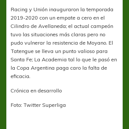
la
Superliga;
Racing y Unión inauguraron la temporada
faltaron
2019-2020 con un empate a cero en el
los
goles
Cilindro de Avellaneda; el actual campeón
tuvo las situaciones más claras pero no
pudo vulnerar la resistencia de Moyano. El
Tatengue se lleva un punto valioso para
Santa Fe; La Academia tal lo que le pasó en
la Copa Argentina paga caro la falta de
eficacia.
Crónica en desarrollo
Foto: Twitter Superliga