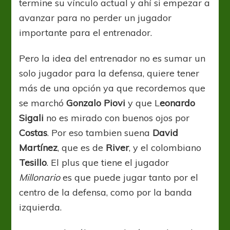
termine su vínculo actual y ahí si empezar a
avanzar para no perder un jugador
importante para el entrenador.
Pero la idea del entrenador no es sumar un
solo jugador para la defensa, quiere tener
más de una opción ya que recordemos que
se marchó
Gonzalo Piovi
y que L
eonardo
Sigali
no es mirado con buenos ojos por
Costas
. Por eso tambien suena
David
Martínez
, que es de
River
, y el colombiano
Tesillo
. El plus que tiene el jugador
Millonario
es que puede jugar tanto por el
centro de la defensa, como por la banda
izquierda.