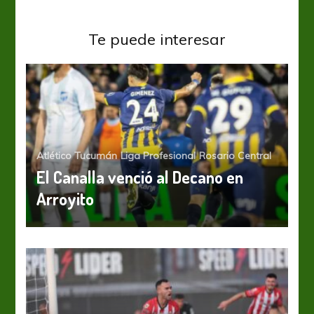
Te puede interesar
Atlético Tucumán
Liga Profesional
Rosario Central
El Canalla venció al Decano en
Arroyito