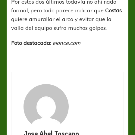
Por estos dos últimos todavía no ahi nada
formal, pero todo parece indicar que
Costas
quiere amurallar el arco y evitar que la
valla del equipo sufra muchos golpes.
Foto destacada
:
elonce.com
Jose Abel Toscano