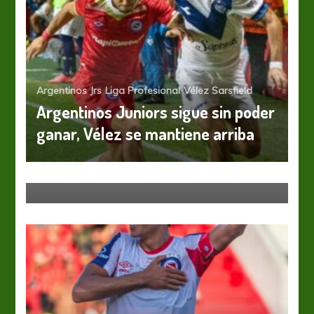
Argentinos Jrs
Liga Profesional
Vélez Sarsfield
Argentinos Juniors sigue sin poder
ganar, Vélez se mantiene arriba
Argentinos Jrs
Liga Profesional
Al Bicho le toca el Decano