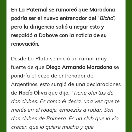
y
renovaciones
En La Paternal se rumoreó que Maradona
podría ser el nuevo entrenador del “
Bicho
“,
pero la dirigencia salió a negar esto y
respaldó a Dabove con la noticia de su
renovación.
Desde La Plata se inició un rumor muy
fuerte de que
Diego Armando Maradona
se
pondría el buzo de entrenador de
Argentinos, esto surgió de una declaraciones
de
Rocío Oliva
que dijo,
“Tiene ofertas de
dos clubes. Es como él decía, una vez que te
metés en el rodaje, empezás a rodar. Son
dos clubes de Primera. Es un club que lo vio
crecer, que lo quiere mucho y que