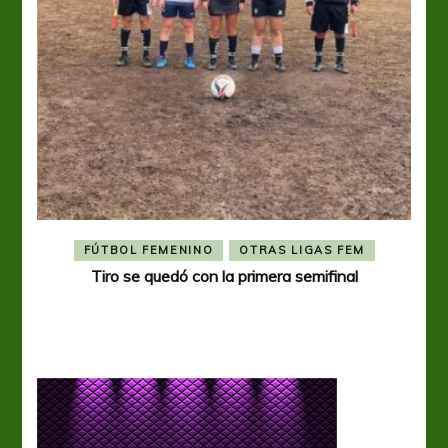
FÚTBOL FEMENINO
OTRAS LIGAS FEM
Tiro se quedó con la primera semifinal
Tiro 