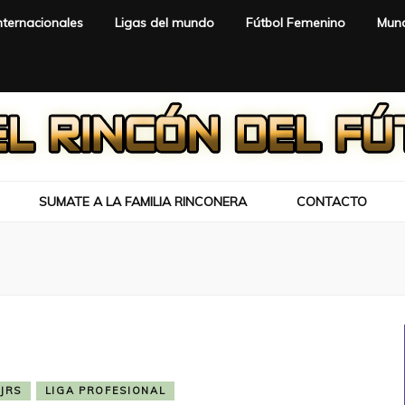
nternacionales
Ligas del mundo
Fútbol Femenino
Mund
SUMATE A LA FAMILIA RINCONERA
CONTACTO
JRS
LIGA PROFESIONAL