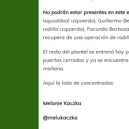
No podrán estar presentes en este 
isquiotibial izquierdo), Guillermo B
rodilla izquierda), Facundo Barboza 
recupera de una operación de rodill
El resto del plantel se entrenó hoy 
puertas cerradas y ya se encuentra
mañana.
Aquí la lista de concentrados:
Melanie Kaczka
@melukaczka