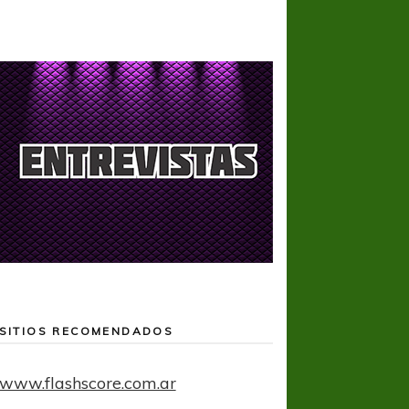
SITIOS RECOMENDADOS
www.flashscore.com.ar