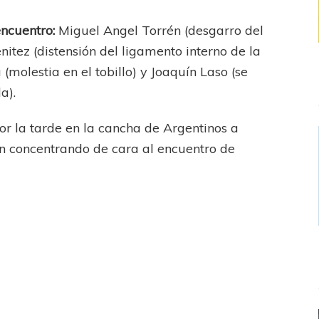
encuentro:
Miguel Angel Torrén (desgarro del
enitez (distensión del ligamento interno de la
(molestia en el tobillo) y Joaquín Laso (se
a).
por la tarde en la cancha de Argentinos a
n concentrando de cara al encuentro de