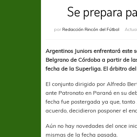
Se prepara pa
por
Redacción Rincón del Fútbol
Actua
Argentinos Juniors enfrentará est
Belgrano de Córdoba a partir de las
fecha de la Superliga. El árbitro d
El conjunto dirigido por Alfredo Ber
ante Patronato en Paraná en su deb
fecha fue postergada ya que, tant
acuerdo, decidieron posponer el enc
Aún no hay novedades del once inici
mismas de la fecha pasada.