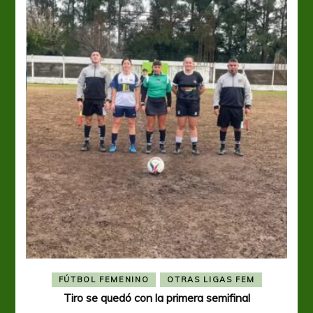
FÚTBOL FEMENINO
OTRAS LIGAS FEM
Tiro se quedó con la primera semifinal
Tiro 