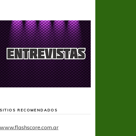
SITIOS RECOMENDADOS
www.flashscore.com.ar