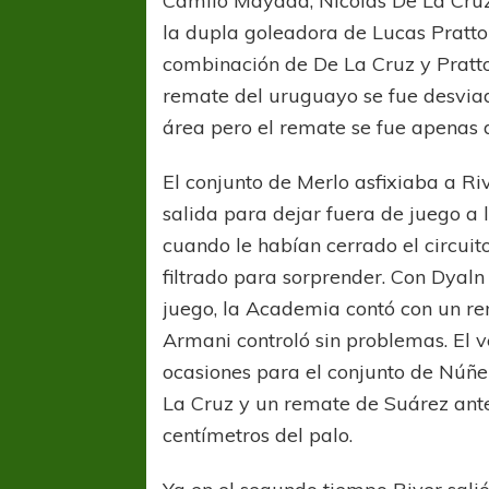
Camilo Mayada, Nicolás De La Cruz
la dupla goleadora de Lucas Pratto
combinación de De La Cruz y Pratto 
remate del uruguayo se fue desviad
área pero el remate se fue apenas 
El conjunto de Merlo asfixiaba a R
salida para dejar fuera de juego a 
cuando le habían cerrado el circuito
filtrado para sorprender. Con Dyal
juego, la Academia contó con un re
Armani controló sin problemas. El
ocasiones para el conjunto de Núñez
La Cruz y un remate de Suárez ante
centímetros del palo.