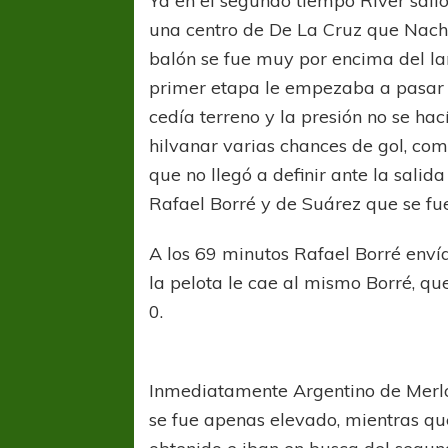
Ya en el segundo tiempo River salió
una centro de De La Cruz que Nach
balón se fue muy por encima del lar
primer etapa le empezaba a pasar 
cedía terreno y la presión no se hac
hilvanar varias chances de gol, co
que no llegó a definir ante la salid
Rafael Borré y de Suárez que se fu
A los 69 minutos Rafael Borré envía
la pelota le cae al mismo Borré, qu
0.
Inmediatamente Argentino de Merlo
se fue apenas elevado, mientras qu