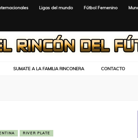
nternacionales
Ligas del mundo
Fútbol Femenino
Mund
SUMATE A LA FAMILIA RINCONERA
CONTACTO
ENTINA
RIVER PLATE