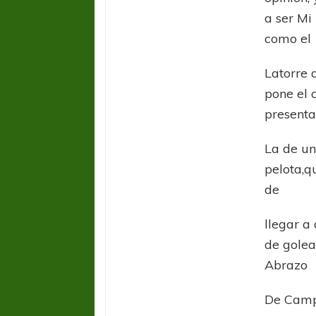
a ser Mi
como el
Latorre 
pone el 
presenta
La de un
pelota,q
de
llegar a
de golea
Abrazo
De Cam