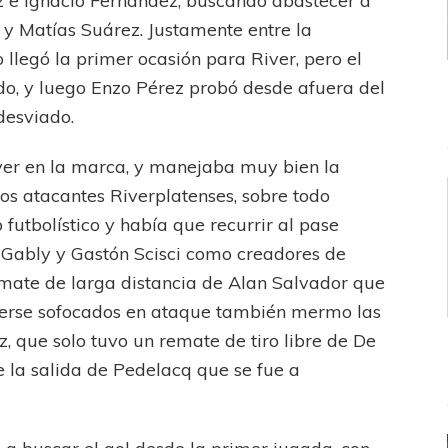
 e Ignacio Fernández, buscando abastecer a
 y Matías Suárez. Justamente entre la
llegó la primer ocasión para River, pero el
o, y luego Enzo Pérez probó desde afuera del
desviado.
iver en la marca, y manejaba muy bien la
los atacantes Riverplatenses, sobre todo
 futbolístico y había que recurrir al pase
n Gably y Gastón Scisci como creadores de
mate de larga distancia de Alan Salvador que
 verse sofocados en ataque también mermo las
, que solo tuvo un remate de tiro libre de De
 la salida de Pedelacq que se fue a