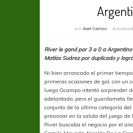
Argent
por
Axel Carrizo
Actualiza
River le ganó por 3 a 0 a Argentino
Matías Suárez por duplicado y logr
Ni bien arrancado el primer tiempo,
primeras ocasiones de gol, con un 
luego Ocampo intentó sorprender d
adelantado, pero el guardameta lleg
conjunto de la última categoría del 
presionar en la salida del juego de
River buscaba el negocio por el an