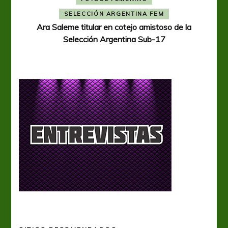
A
SELECCIÓN ARGENTINA FEM
Ara Saleme titular en cotejo amistoso de la
Selección Argentina Sub-17