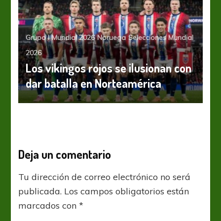
Grupo I
Mundial 2026
Noruega
Selecciones Mundial
2026
Los vikingos rojos se ilusionan con
dar batalla en Norteamérica
Deja un comentario
Tu dirección de correo electrónico no será
publicada.
Los campos obligatorios están
marcados con
*