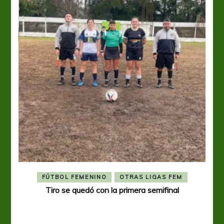
FÚTBOL FEMENINO
OTRAS LIGAS FEM
Tiro se quedó con la primera semifinal
Tiro 