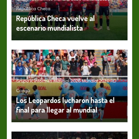
República Checa
República Checa vuelve al
escenario mundialista
Grupo K
Informes Mundial 2026
Mundial 2026
RD
Congo
Los Leopardos lucharon hasta el
final para llegar al mundial