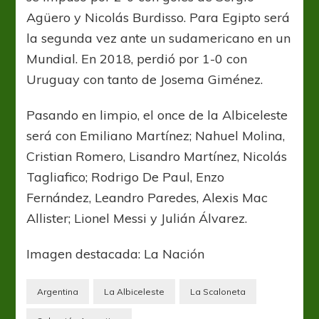
Agüero y Nicolás Burdisso. Para Egipto será
la segunda vez ante un sudamericano en un
Mundial. En 2018, perdió por 1-0 con
Uruguay con tanto de Josema Giménez.
Pasando en limpio, el once de la Albiceleste
será con Emiliano Martínez; Nahuel Molina,
Cristian Romero, Lisandro Martínez, Nicolás
Tagliafico; Rodrigo De Paul, Enzo
Fernández, Leandro Paredes, Alexis Mac
Allister; Lionel Messi y Julián Álvarez.
Imagen destacada: La Nación
Argentina
La Albiceleste
La Scaloneta