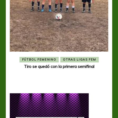
FÚTBOL FEMENINO
OTRAS LIGAS FEM
Tiro se quedó con la primera semifinal
Tiro 