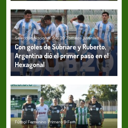
Selección Nacional
Sub 20
Torneos Juveniles
Con goles de Subriare y Ruberto,
Argentina dió el primer paso en el
Hexagonal
Fútbol Femenino
Primera B Fem