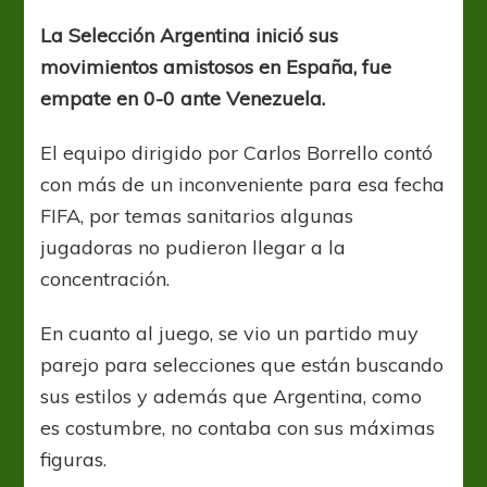
sumó
minutos
La Selección Argentina inició sus
en
movimientos amistosos en España, fue
fecha
FIFA
empate en 0-0 ante Venezuela.
El equipo dirigido por Carlos Borrello contó
con más de un inconveniente para esa fecha
FIFA, por temas sanitarios algunas
jugadoras no pudieron llegar a la
concentración.
En cuanto al juego, se vio un partido muy
parejo para selecciones que están buscando
sus estilos y además que Argentina, como
es costumbre, no contaba con sus máximas
figuras.