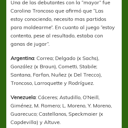
Una de las debutantes con la “mayor” fue
Carolina Troncoso que afirmó que “Las
estoy conociendo, necesito mas partidos
para moldearme”. En cuanto al juego “estoy
contenta, pese al resultado, estaba con
ganas de jugar”.
Argentina
: Correa; Delgado (x Sachs),
González (x Braun), Cometti, Stabile;
Santana, Farfan, Nuñez (x Del Trecco),
Troncoso, Larroquette y Rodríguez.
Venezuela
: Cáceres; Astudillo, O’Neill,
Giménez, M. Romero; L. Moreno, Y. Moreno,
Guarecuco; Castellanos, Speckmaier (x
Capdevilla) y Altuve.