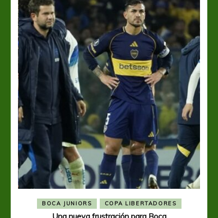
BOCA JUNIORS
COPA LIBERTADORES
Una nueva frustración para Boca