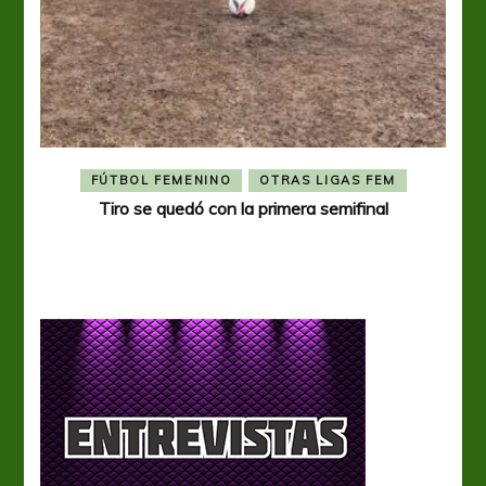
FÚTBOL FEMENINO
OTRAS LIGAS FEM
Tiro se quedó con la primera semifinal
Tiro 