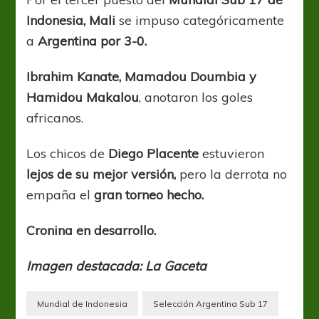
podio
Indonesia, Mali
se impuso categóricamente
a
Argentina por 3-0.
Ibrahim Kanate, Mamadou Doumbia y
Hamidou Makalou
, anotaron los goles
africanos.
Los chicos de
Diego Placente
estuvieron
lejos de su mejor versión,
pero la derrota no
empaña el
gran torneo hecho.
Cronina en desarrollo.
Imagen destacada: La Gaceta
Mundial de Indonesia
Selección Argentina Sub 17