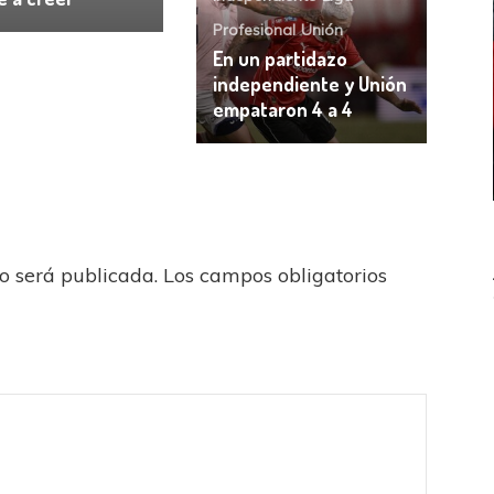
Profesional
Unión
En un partidazo
independiente y Unión
empataron 4 a 4
no será publicada.
Los campos obligatorios
ICANA
LANÚS
UEFA CHAMPIONS LEAGUE
fendido
PSG celebró el bicampeonato