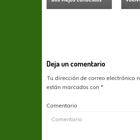
Deja un comentario
Tu dirección de correo electrónico 
están marcados con
*
COPA SUDAMER
Comentario
Sur De