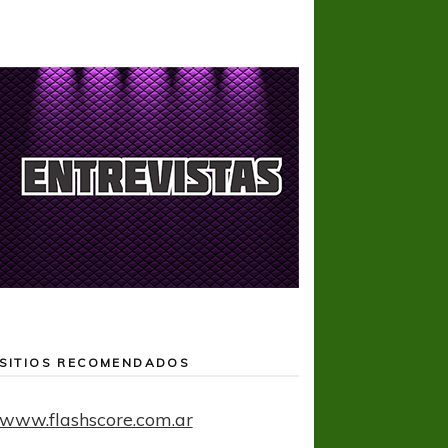
SITIOS RECOMENDADOS
www.flashscore.com.ar