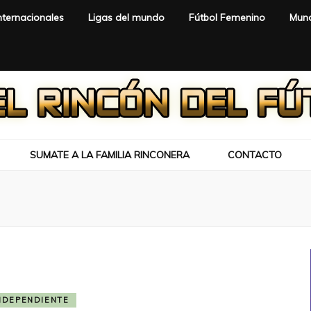
nternacionales
Ligas del mundo
Fútbol Femenino
Mund
SUMATE A LA FAMILIA RINCONERA
CONTACTO
NDEPENDIENTE