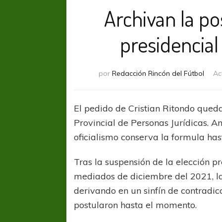
Archivan la po
presidencia
por
Redacción Rincón del Fútbol
Ac
El pedido de Cristian Ritondo queda 
Provincial de Personas Jurídicas. A
oficialismo conserva la formula ha
Tras la suspensión de la elección pr
mediados de diciembre del 2021, la 
derivando en un sinfín de contradicc
postularon hasta el momento.