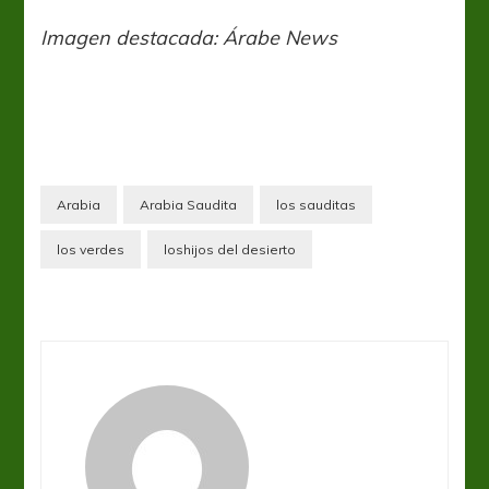
Imagen destacada: Árabe News
Arabia
Arabia Saudita
los sauditas
los verdes
loshijos del desierto