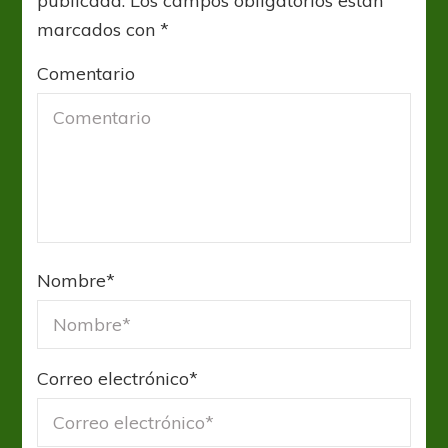
publicada.
Los campos obligatorios están
marcados con
*
Comentario
Nombre
*
Correo electrónico
*