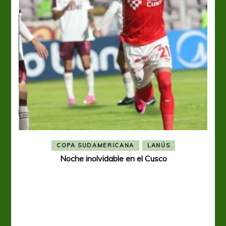
COPA SUDAMERICANA
LANÚS
Noche inolvidable en el Cusco
A p