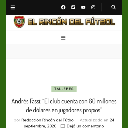
El Rincón del Fútbol
Diario digital de Fútbol
TALLERES
Andrés Fassi: “El club cuenta con 60 millones
de dólares en jugadores propios”
por
Redacción Rincón del Fútbol
Actualizado en
24
en
septiembre, 2020
Dejá un comentario