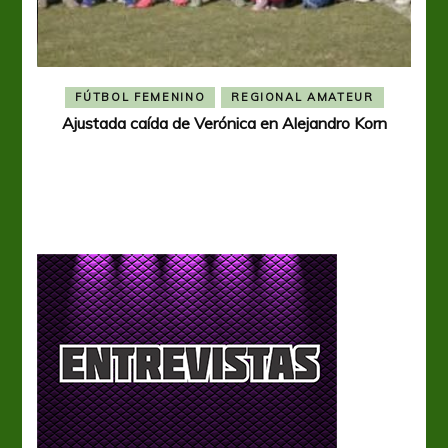
FÚTBOL FEMENINO
REGIONAL AMATEUR
Ajustada caída de Verónica en Alejandro Korn
Ver
a