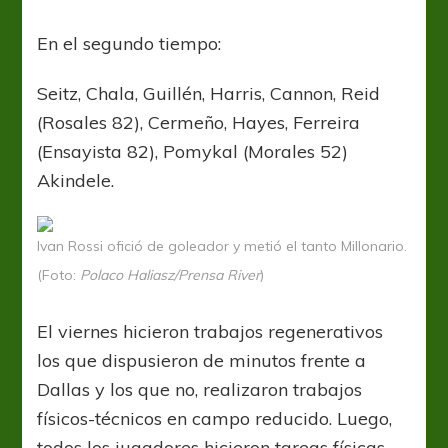
En el segundo tiempo:
Seitz, Chala, Guillén, Harris, Cannon, Reid
(Rosales 82), Cermeño, Hayes, Ferreira
(Ensayista 82), Pomykal (Morales 52)
Akindele.
Ivan Rossi ofició de goleador y metió el tanto Millonario.
(Foto:
Polaco Haliasz/Prensa River
)
El viernes hicieron trabajos regenerativos
los que dispusieron de minutos frente a
Dallas y los que no, realizaron trabajos
físicos-técnicos en campo reducido. Luego,
todos los jugadores hicieron tareas físicas