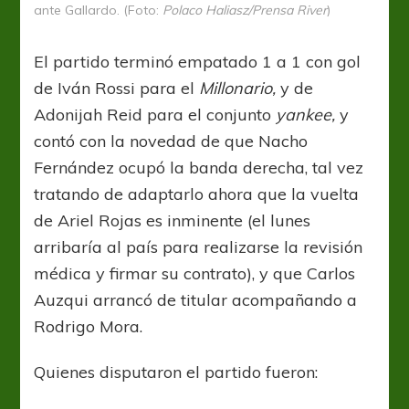
ante Gallardo. (Foto:
Polaco Haliasz/Prensa River
)
El partido terminó empatado 1 a 1 con gol
de Iván Rossi para el
Millonario,
y de
Adonijah Reid para el conjunto
yankee,
y
contó con la novedad de que Nacho
Fernández ocupó la banda derecha, tal vez
tratando de adaptarlo ahora que la vuelta
de Ariel Rojas es inminente (el lunes
arribaría al país para realizarse la revisión
médica y firmar su contrato), y que Carlos
Auzqui arrancó de titular acompañando a
Rodrigo Mora.
Quienes disputaron el partido fueron: