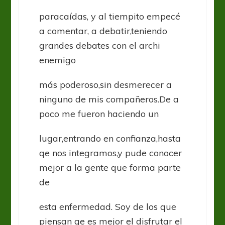
paracaídas, y al tiempito empecé
a comentar, a debatir,teniendo
grandes debates con el archi
enemigo
más poderoso,sin desmerecer a
ninguno de mis compañeros.De a
poco me fueron haciendo un
lugar,entrando en confianza,hasta
qe nos integramos,y pude conocer
mejor a la gente que forma parte
de
esta enfermedad. Soy de los que
piensan qe es mejor el disfrutar el