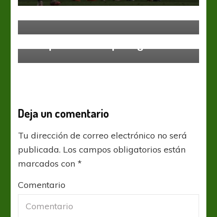
Traerse un resultado con altura
Central Córdoba
Copa Argentina
River Plate
¡Campeón de la Copa Argentina!
Deja un comentario
Tu dirección de correo electrónico no será
publicada.
Los campos obligatorios están
marcados con
*
Comentario