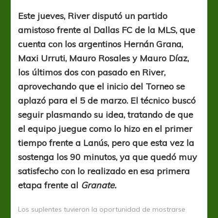
ante
Dallas
Este jueves, River disputó un partido
y
amistoso frente al Dallas FC de la MLS, que
descanso
cuenta con los argentinos Hernán Grana,
Maxi Urruti, Mauro Rosales y Mauro Díaz,
los últimos dos con pasado en River,
aprovechando que el inicio del Torneo se
aplazó para el 5 de marzo. El técnico buscó
seguir plasmando su idea, tratando de que
el equipo juegue como lo hizo en el primer
tiempo frente a Lanús, pero que esta vez la
sostenga los 90 minutos, ya que quedó muy
satisfecho con lo realizado en esa primera
etapa frente al
Granate.
Los suplentes tuvieron la oportunidad de mostrarse