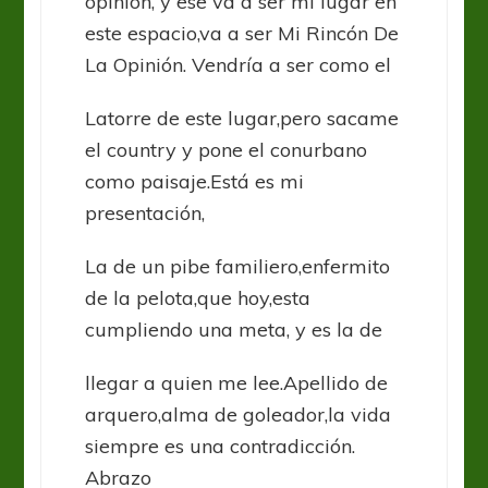
opinión, y ese va a ser mi lugar en
este espacio,va a ser Mi Rincón De
La Opinión. Vendría a ser como el
Latorre de este lugar,pero sacame
el country y pone el conurbano
como paisaje.Está es mi
presentación,
La de un pibe familiero,enfermito
de la pelota,que hoy,esta
cumpliendo una meta, y es la de
llegar a quien me lee.Apellido de
arquero,alma de goleador,la vida
siempre es una contradicción.
Abrazo