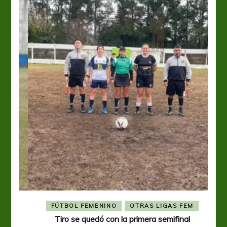
FÚTBOL FEMENINO
OTRAS LIGAS FEM
Tiro se quedó con la primera semifinal
Tiro 