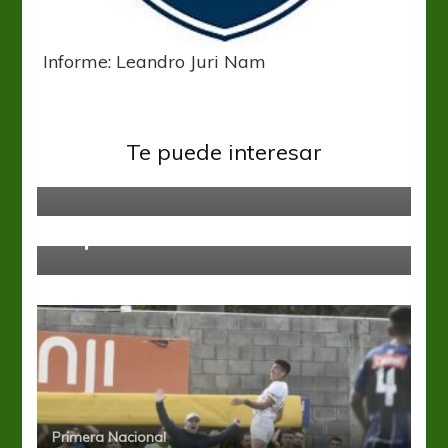
Informe: Leandro Juri Nam
Primera Nacional
Te puede interesar
El Albo busca volver al triunfo
Primera Nacional
Empate en la tarde lomense
Primera Nacional