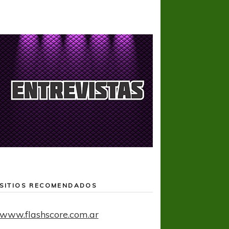
SITIOS RECOMENDADOS
www.flashscore.com.ar