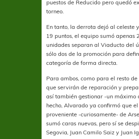
puestos de Reducido pero quedó ex
torneo.
En tanto, la derrota dejó al celest
19 puntos, el equipo sumó apenas 21
unidades separan al Viaducto del úl
sólo dos de la promoción para defini
categoría de forma directa.
Para ambos, como para el resto de 
que servirán de reparación y prepa
así también gestionar -un máximo d
hecho, Alvarado ya confirmó que el
proveniente -curiosamente- de Arse
sumó caras nuevas, pero sí se desp
Segovia, Juan Camilo Saiz y Juan Ig