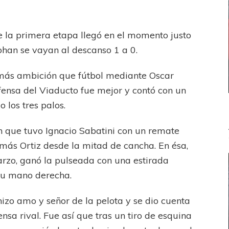
e la primera etapa llegó en el momento justo
ohan se vayan al descanso 1 a 0.
n más ambición que fútbol mediante Oscar
fensa del Viaducto fue mejor y contó con un
los tres palos.
ión que tuvo Ignacio Sabatini con un remate
omás Ortiz desde la mitad de cancha. En ésa,
arzo, ganó la pulseada con una estirada
 su mano derecha.
e hizo amo y señor de la pelota y se dio cuenta
nsa rival. Fue así que tras un tiro de esquina