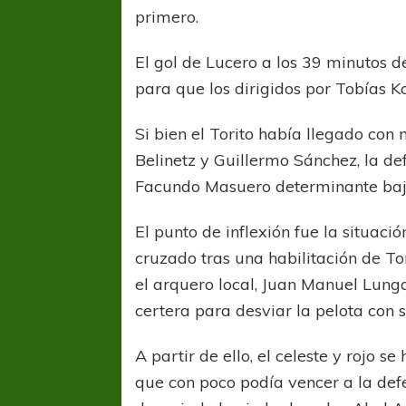
primero.
El gol de Lucero a los 39 minutos d
para que los dirigidos por Tobías K
Si bien el Torito había llegado co
Belinetz y Guillermo Sánchez, la de
Facundo Masuero determinante bajo 
El punto de inflexión fue la situac
cruzado tras una habilitación de T
el arquero local, Juan Manuel Lung
certera para desviar la pelota con
A partir de ello, el celeste y rojo s
que con poco podía vencer a la defe