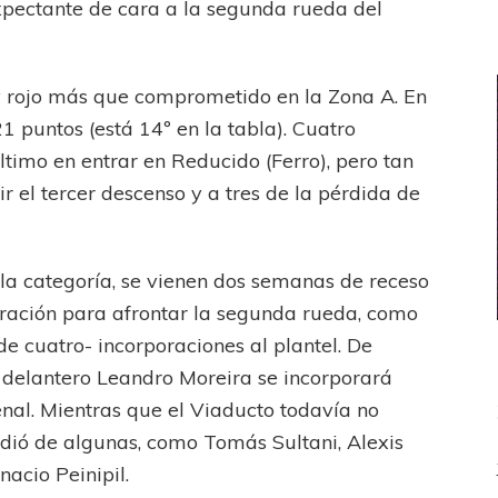
pectante de cara a la segunda rueda del
e y rojo más que comprometido en la Zona A. En
 puntos (está 14º en la tabla). Cuatro
timo en entrar en Reducido (Ferro), pero tan
r el tercer descenso y a tres de la pérdida de
la categoría, se vienen dos semanas de receso
ración para afrontar la segunda rueda, como
e cuatro- incorporaciones al plantel. De
 delantero Leandro Moreira se incorporará
nal. Mientras que el Viaducto todavía no
idió de algunas, como Tomás Sultani, Alexis
nacio Peinipil.