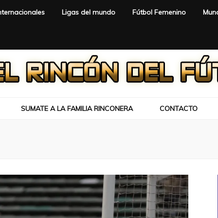
nternacionales
Ligas del mundo
Fútbol Femenino
Mund
SUMATE A LA FAMILIA RINCONERA
CONTACTO