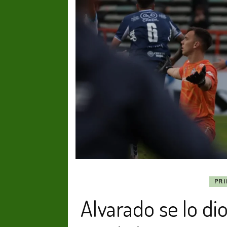
PR
Alvarado se lo di