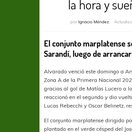
la hora y su
por
Ignacio Méndez
Actualiz
El conjunto marplatense s
Sarandí, luego de arrancar
Alvarado venció este domingo a Ars
Zona A de la Primera Nacional 202
gracias al gol de Matías Lucero a l
reaccionó en el segundo y dio vuelt
Lucas Rebecchi y Oscar Belinetz, r
El conjunto marplatense dirigido 
plantado en el verde césped del Jo