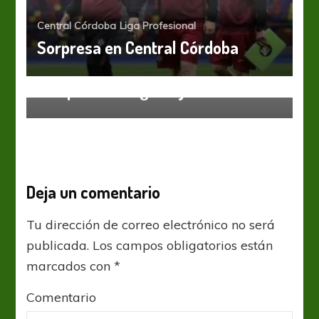
Central Córdoba
Liga Profesional
Sorpresa en Central Córdoba
Independiente
Liga Profesional
Independiente ganó y es escolta
Deja un comentario
Tu dirección de correo electrónico no será
publicada.
Los campos obligatorios están
marcados con
*
Comentario