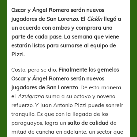
sí,
los
Oscar y Ángel Romero serán nuevos
hermanos
jugadores de San Lorenzo. El
Ciclón
llegó a
Romero
son
un acuerdo con ambos y comprara una
Cuervos
parte de cada pase. La semana que viene
estarán listos para sumarse al equipo de
Pizzi.
Costo, pero se dio.
Finalmente los gemelos
Oscar y Ángel Romero serán nuevos
jugadores de San Lorenzo
. De esta manera,
el
Azulgrana
suma a su octavo y noveno
refuerzo. Y Juan Antonio Pizzi puede sonreír
tranquilo. Es que con la llegada de los
paraguayos, logra un
salto de calidad
de
mitad de cancha en adelante, un sector que