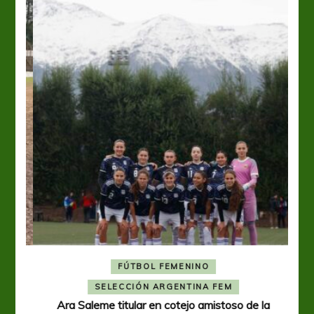
FÚTBOL FEMENINO
A
SELECCIÓN ARGENTINA FEM
Ara Saleme titular en cotejo amistoso de la