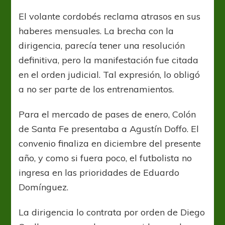
Doffo
intima
El volante cordobés reclama atrasos en sus
a
haberes mensuales. La brecha con la
Colón
dirigencia, parecía tener una resolución
definitiva, pero la manifestación fue citada
en el orden judicial. Tal expresión, lo obligó
a no ser parte de los entrenamientos.
Para el mercado de pases de enero, Colón
de Santa Fe presentaba a Agustín Doffo. El
convenio finaliza en diciembre del presente
año, y como si fuera poco, el futbolista no
ingresa en las prioridades de Eduardo
Domínguez.
La dirigencia lo contrata por orden de Diego