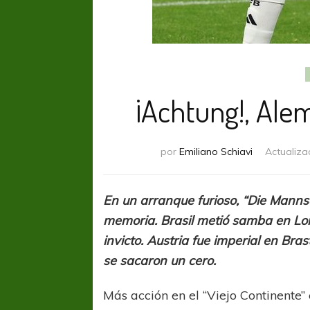
¡Achtung!, Ale
por
Emiliano Schiavi
Actualiza
En un arranque furioso, “Die Mannsc
memoria. Brasil metió samba en Lond
invicto. Austria fue imperial en Bra
se sacaron un cero.
Más acción en el “Viejo Continente”