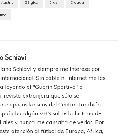
Austria
Bélgica
Brasil
Croacia
uiza
o Schiavi
iano Schiavi y siempre me interese por
 internacional. Sin cable ni internet me las
a leyendo el "Guerin Sportivo" o
r revista extranjera que sólo se
a en pocos kioscos del Centro. También
pañaba algún VHS sobre la historia de
iales y nunca me cansaba de verlos. Por
este atención al fútbol de Europa, Africa,