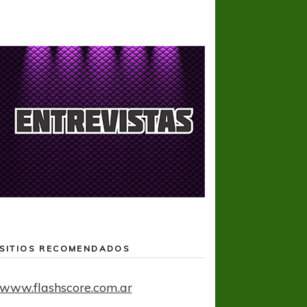
SITIOS RECOMENDADOS
www.flashscore.com.ar