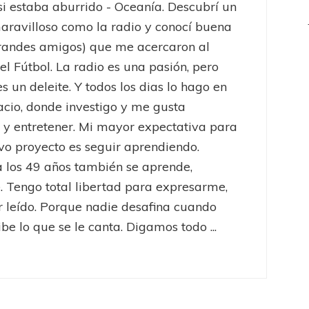
 si estaba aburrido - Oceanía. Descubrí un
ravilloso como la radio y conocí buena
randes amigos) que me acercaron al
el Fútbol. La radio es una pasión, pero
es un deleite. Y todos los dias lo hago en
acio, donde investigo y me gusta
 y entretener. Mi mayor expectativa para
vo proyecto es seguir aprendiendo.
 los 49 años también se aprende,
 Tengo total libertad para expresarme,
er leído. Porque nadie desafina cuando
be lo que se le canta. Digamos todo ...