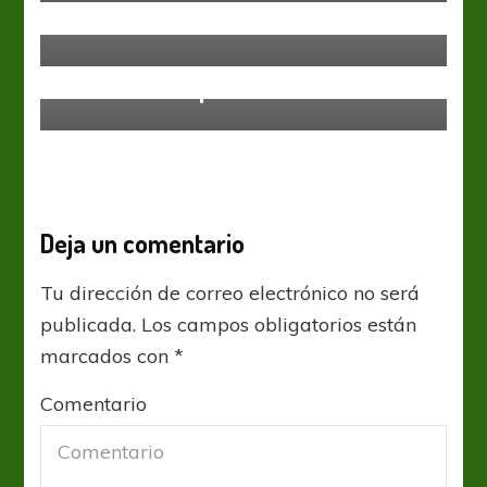
El Bicho en octavos
River Plate
Armar el rompecabezas
Deja un comentario
Tu dirección de correo electrónico no será
publicada.
Los campos obligatorios están
marcados con
*
Comentario