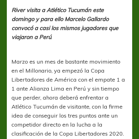
Tucumán
con
River visita a Atlético Tucumán este
casi
domingo y para ello Marcelo Gallardo
los
mismos
convocó a casi los mismos jugadores que
viajaron a Perú
.
Marzo es un mes de bastante movimiento
en el Millonario, ya empezó la Copa
Libertadores de América con el empate 1 a
1 ante Alianza Lima en Perú y sin tiempo
que perder, ahora deberá enfrentar a
Atlético Tucumán de visitante, con la firme
idea de conseguir los tres puntos ante un
competidor directo en la lucha a la
clasificación de la Copa Libertadores 2020.