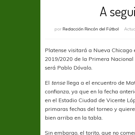
A segui
por
Redacción Rincón del Fútbol
Actua
Platense visitará a Nueva Chicago 
2019/2020 de la Primera Nacional es
será Pablo Dóvalo.
El
tense
llega a el encuentro de Mat
confianza, ya que en la fecha anter
en el Estadio Ciudad de Vicente Ló
primaras fechas del torneo y quier
bien arriba en la tabla.
Sin embargo, el torito, que no come