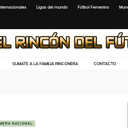
nternacionales
Ligas del mundo
Fútbol Femenino
Mund
SUMATE A LA FAMILIA RINCONERA
CONTACTO
IMERA NACIONAL