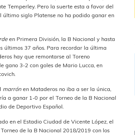
te Temperley. Pero la suerte esta a favor del
l último siglo Platense no ha podido ganar en
rde
en Primera División, la B Nacional y hasta
s últimos 37 años. Para recordar la última
deros hay que remontarse al Toreno
de gano 3-2 con goles
de Mario Lucca, en
covich.
el
marrón
en Mataderos no iba a ser la única,
a a ganar 1-0 por el Torneo de la B Nacional
dio de Deportivo Español.
o en el Estadio Ciudad de Vicente López, el
 Torneo de la B Nacional 2018/2019 con los