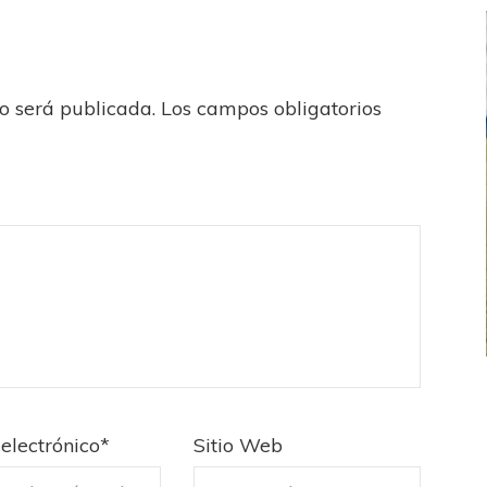
no será publicada.
Los campos obligatorios
FEMENINO
FÚTBOL FEMENINO
 AMATEUR
LIGA DE LA COSTA
electrónico
*
Sitio Web
Estrella del Sur en el
Las campeonas festejaron ante su gente
eral