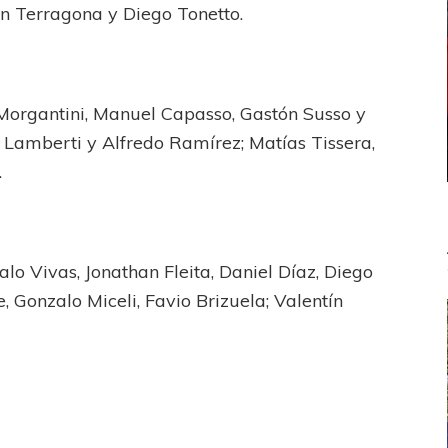
an Terragona y Diego Tonetto.
 Morgantini, Manuel Capasso, Gastón Susso y
n Lamberti y Alfredo Ramírez; Matías Tissera,
.
alo Vivas, Jonathan Fleita, Daniel Díaz, Diego
, Gonzalo Miceli, Favio Brizuela; Valentín