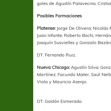
goles de Agustín Palavecino, Cristi
Posibles Formaciones
Platense:
Jorge De Olivera; Nicolás
Juan Infante; Roberto Bochi, Herná
Joaquín Susvielles y Gonzalo Bazán
DT: Fernando Ruiz.
Nueva Chicago:
Agustín Silva; Gonz
Martínez; Facundo Mater, Saúl Nelle
Viola y Mauricio Asenjo.
DT: Gastón Esmerado.