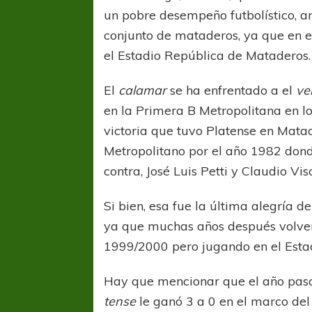
un pobre desempeño futbolístico, an
conjunto de mataderos, ya que en e
el Estadio República de Mataderos.
El
calamar
se ha enfrentado a el
ve
en la Primera B Metropolitana en lo
victoria que tuvo Platense en Mata
Metropolitano por el año 1982 don
contra, José Luis Petti y Claudio Vis
Si bien, esa fue la última alegría d
ya que muchas años después volverí
1999/2000 pero jugando en el Esta
Hay que mencionar que el año pasad
tense
le ganó 3 a 0 en el marco del