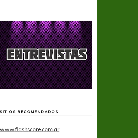
SITIOS RECOMENDADOS
www.flashscore.com.ar