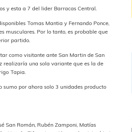
os y esta a 7 del lider Barracas Central.
 disponibles Tomas Mantia y Fernando Ponce,
es musculares. Por lo tanto, es probable que
rior partido.
atar como visitante ante San Martin de San
z realizaría una sola variante que es la de
rigo Tapia.
ño sumo por ahora solo 3 unidades producto
 José San Román, Rubén Zamponi, Matías