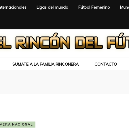
nternacionales
Ligas del mundo
Fútbol Femenino
Mund
SUMATE A LA FAMILIA RINCONERA
CONTACTO
IMERA NACIONAL