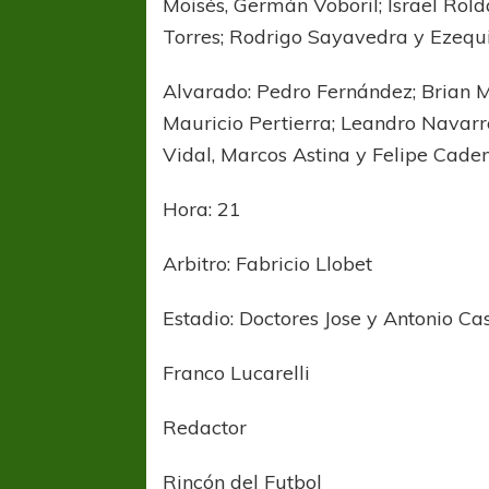
Moisés, Germán Voboril; Israel Rold
Torres; Rodrigo Sayavedra y Ezequie
Alvarado: Pedro Fernández; Brian 
Mauricio Pertierra; Leandro Navarr
Vidal, Marcos Astina y Felipe Caden
Hora: 21
Arbitro: Fabricio Llobet
Estadio: Doctores Jose y Antonio Ca
Franco Lucarelli
Redactor
Rincón del Futbol