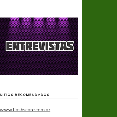
SITIOS RECOMENDADOS
www.flashscore.com.ar