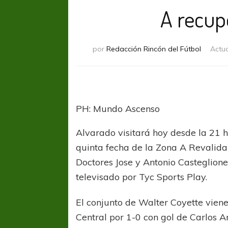
A recupe
por
Redacción Rincón del Fútbol
Actu
PH: Mundo Ascenso
Alvarado visitará hoy desde la 21 h
quinta fecha de la Zona A Revalida
Doctores Jose y Antonio Casteglione 
televisado por Tyc Sports Play.
El conjunto de Walter Coyette viene
Central por 1-0 con gol de Carlos A