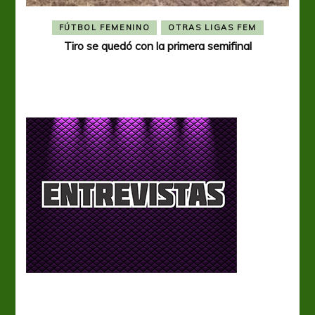
FÚTBOL FEMENINO
OTRAS LIGAS FEM
Tiro se quedó con la primera semifinal
Tiro 