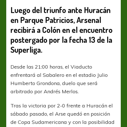
cerrar
el
Luego del triunfo ante Huracán
2019
en Parque Patricios, Arsenal
con
una
recibirá a Colón en el encuentro
alegría
postergado por la fecha 13 de la
Superliga.
Desde las 21:00 horas, el Viaducto
enfrentará al Sabalero en el estadio Julio
Humberto Grondona, duelo que será
arbitrado por Andrés Merlos.
Tras la victoria por 2-0 frente a Huracán el
sábado pasado, el Arse quedó en posición
de Copa Sudamericana y con la posibilidad