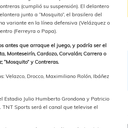
Contreras (cumplió su suspensión). El delantero
antera junto a “Mosquito”, el brasilero del
na variante en la línea defensiva (Velázquez o
entro (Ferreyra o Papa).
s antes que arraque el juego, y podría ser el
ita, Monteseirín, Cardozo, Corvalán; Carrera o
; “Mosquito” y Contreras.
os: Velazco, Drocco, Maximiliano Rolón, Ibáñez
el Estadio Julio Humberto Grondona y Patricio
. TNT Sports será el canal que televise el