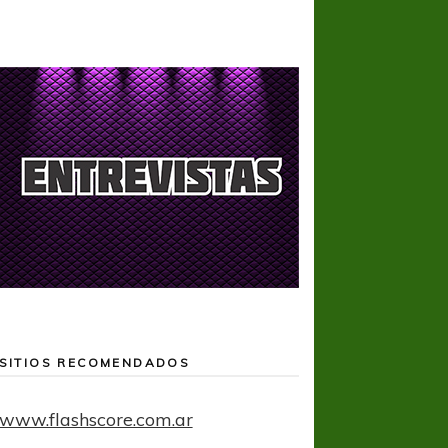
SITIOS RECOMENDADOS
www.flashscore.com.ar