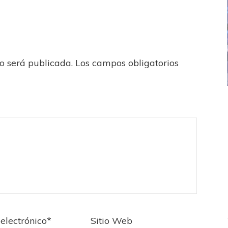
no será publicada.
Los campos obligatorios
ICANA
LANÚS
UEFA CHAMPIONS LEAGUE
fendido
PSG celebró el bicampeonato
electrónico
*
Sitio Web