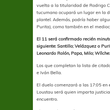
vuelta a la titularidad de Rodrigo 
tucumano ocupará un lugar en la del
plantel. Además, podría haber algu
Purita), como también en el medioc
El 11 será confirmado recién minuto
siguiente: Santillo; Velázquez o Pur
Leonardo Rolón, Papa, Milo; Wílchez
Los que completan la lista de citad
e Iván Bella.
El duelo comenzará a las 17:05 en 
Loustau será quien imparta justicia
encuentro.