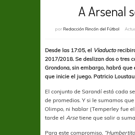
A Arsenal s
por
Redacción Rincón del Fútbol
Actu
Desde las 17:05, el
Viaducto
recibir
2017/2018. Se deslizan dos o tres 
Grondona, sin embargo, habrá que e
que inicie el juego. Patricio Loustau 
El conjunto de Sarandí está cada 
de promedios. Y si le sumamos que
Olimpo, ni hablar (Temperley fue el
tarde el
Arse
tiene que salir a suma
Para este compromiso,
“Humbertito