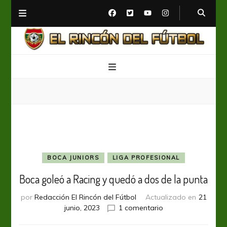
El Rincón del Fútbol
Diario digital de Fútbol
BOCA JUNIORS
LIGA PROFESIONAL
Boca goleó a Racing y quedó a dos de la punta
por
Redacción El Rincón del Fútbol
Actualizado en
21
en
junio, 2023
1 comentario
Boca