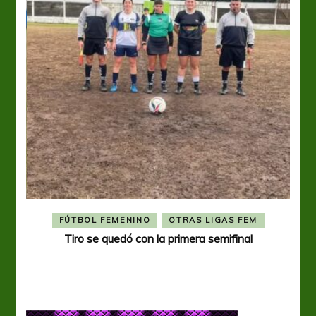
FÚTBOL FEMENINO
OTRAS LIGAS FEM
Tiro se quedó con la primera semifinal
Tiro 