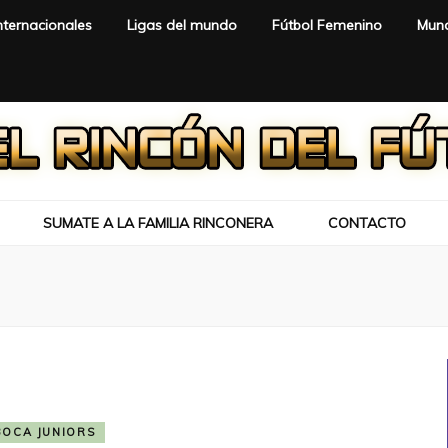
nternacionales
Ligas del mundo
Fútbol Femenino
Mund
SUMATE A LA FAMILIA RINCONERA
CONTACTO
BOCA JUNIORS