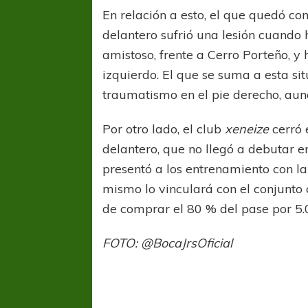
En relación a esto, el que quedó 
delantero sufrió una lesión cuando 
amistoso, frente a Cerro Porteño, y h
izquierdo. El que se suma a esta sit
traumatismo en el pie derecho, aun
Por otro lado, el club
xeneize
cerró 
delantero, que no llegó a debutar e
presentó a los entrenamiento con la
mismo lo vinculará con el conjunto
de comprar el 80 % del pase por 5.
FOTO: @BocaJrsOficial