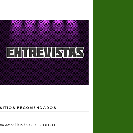
SITIOS RECOMENDADOS
www.flashscore.com.ar