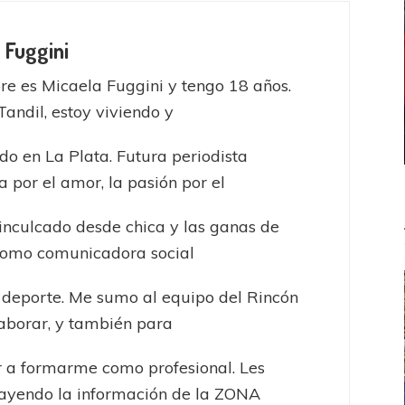
 Fuggini
e es Micaela Fuggini y tengo 18 años.
Tandil, estoy viviendo y
do en La Plata. Futura periodista
a por el amor, la pasión por el
inculcado desde chica y las ganas de
como comunicadora social
 deporte. Me sumo al equipo del Rincón
aborar, y también para
 a formarme como profesional. Les
rayendo la información de la ZONA