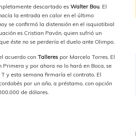
completamente descartado es
Walter Bou
. El
hacía la entrada en calor en el último
oy se confirmó la distensión en el isquiotibial
uación es Cristian Pavón, quien sufrió un
que éste no se perdería el duelo ante Olimpo.
el acuerdo con
Talleres
por Marcelo Torres. El
n Primera y por ahora no lo hará en Boca, se
 T y esta semana firmaría el contrato. El
 cordobés por un año, a préstamo, con opción
000.000 de dólares.