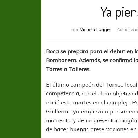
Ya pie
por
Micaela Fuggini
Actualiza
Boca se prepara para el debut en la
Bombonera. Además, se confirmó la
Torres a Talleres.
El último campeón del Torneo loca
competencia
, con el claro objetivo 
inició este martes en el complejo P
Guillermo ya empieza a pensar en e
momento, y de no presentar ningún 
de hacer buenas presentaciones en