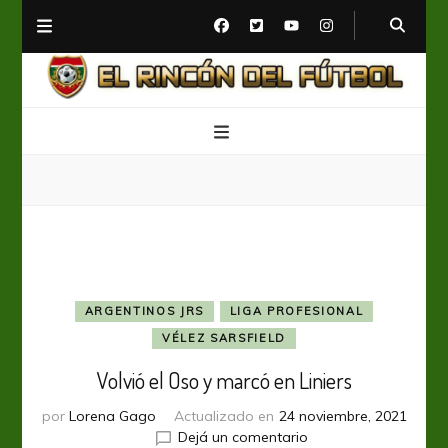
El Rincón del Fútbol
Diario digital de Fútbol
ARGENTINOS JRS
LIGA PROFESIONAL
VÉLEZ SARSFIELD
Volvió el Oso y marcó en Liniers
por
Lorena Gago
Actualizado en
24 noviembre, 2021
en
Dejá un comentario