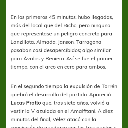
En los primeros 45 minutos, hubo llegadas,
más del local que del Bicho, pero ninguna
que representase un peligro concreto para
Lanzillota. Almada, Janson, Tarragona
pasaban casi desapercibidos; algo similar
para Ávalos y Reniero. Así se fue el primer
tiempo, con el arco en cero para ambos.
En el segundo tiempo la expulsión de Torrén
quebró el desarrollo del partido. Apareció
Lucas Pratto
que, tras siete años, volvió a
vestir la V azulada en el Amalfitani. A diez
minutos del final, Vélez atacó con la
convicción de quedarse con los tres puntos y