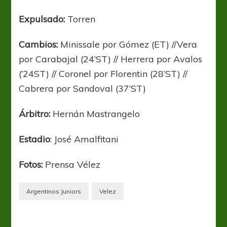
Expulsado:
Torren
Cambios:
Minissale por Gómez (ET) //Vera
por Carabajal (24’ST) // Herrera por Avalos
(’24ST) // Coronel por Florentin (28’ST) //
Cabrera por Sandoval (37’ST)
Árbitro:
Hernán Mastrangelo
Estadio
: José Amalfitani
Fotos:
Prensa Vélez
Argentinos Juniors
Velez