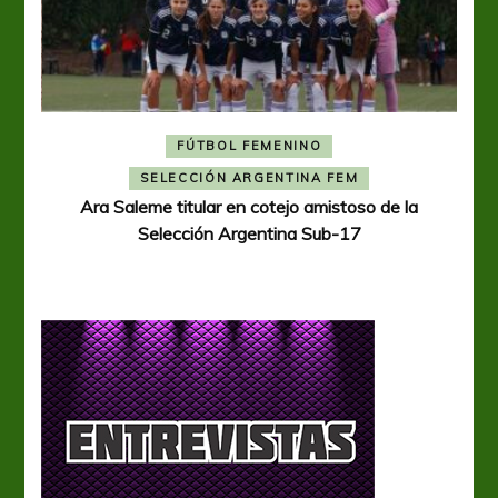
FÚTBOL FEMENINO
A
SELECCIÓN ARGENTINA FEM
Ara Saleme titular en cotejo amistoso de la
Selección Argentina Sub-17