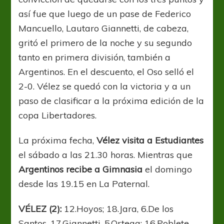
así fue que luego de un pase de Federico
Mancuello, Lautaro Giannetti, de cabeza,
gritó el primero de la noche y su segundo
tanto en primera división, también a
Argentinos. En el descuento, el Oso selló el
2-0. Vélez se quedó con la victoria y a un
paso de clasificar a la próxima edición de la
copa Libertadores.
La próxima fecha,
Vélez visita a Estudiantes
el sábado a las 21.30 horas. Mientras que
Argentinos recibe a Gimnasia
el domingo
desde las 19.15 en La Paternal.
VÉLEZ (2):
12.Hoyos; 18.Jara, 6.De los
Santos, 17.Giannetti, 5.Ortega; 16.Poblete,