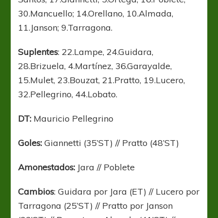
30.Mancuello; 14.Orellano, 10.Almada,
11.Janson; 9.Tarragona.
Suplentes
: 22.Lampe, 24.Guidara,
28.Brizuela, 4.Martínez, 36.Garayalde,
15.Mulet, 23.Bouzat, 21.Pratto, 19.Lucero,
32.Pellegrino, 44.Lobato.
DT:
Mauricio Pellegrino
Goles:
Giannetti (35’ST) // Pratto (48’ST)
Amonestados:
Jara // Poblete
Cambios
: Guidara por Jara (ET) // Lucero por
Tarragona (25’ST) // Pratto por Janson