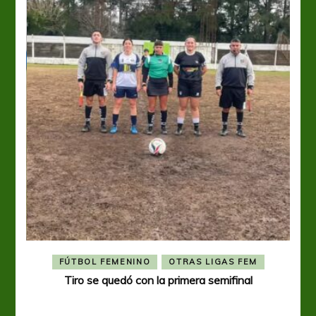
FÚTBOL FEMENINO
OTRAS LIGAS FEM
Tiro se quedó con la primera semifinal
Tiro 