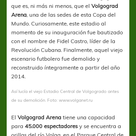
que es, ni más ni menos, que el
Volgograd
Arena
, una de las sedes de esta Copa del
Mundo. Curiosamente, este estadio al
momento de su inauguración fue bautizado
con el nombre de Fidel Castro, líder de la
Revolución Cubana. Finalmente, aquel viejo
escenario futbolero fue demolido y
reconstruido íntegramente a partir del año
2014.
Así lucía el viejo Estadio Central de Volgogrado antes
de su demolición. Foto: www.volganet.ru
El
Volgograd Arena
tiene una capacidad
para
45.000 espectadores
y se encuentra a
orillas del río Volga, en el Parque Central de