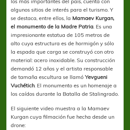
los más importantes del país, cuenta con
algunos sitios de interés para el turismo. Y
se destaca, entre ellos, la
Mamaev Kurgan,
el monumento de la Madre Patria
. Es una
impresionante estatua de 105 metros de
alto cuya estructura es de hormigón y sólo
la espada que carga se construyó con otro
material: acero inoxidable. Su construcción
demandó 12 años y el artista responsable
de tamaña escultura se llamó
Yevgueni
Vuchétich
. El monumento es un homenaje a
los caídos durante la Batalla de Stalingrado.
El siguiente video muestra a la Mamaev
Kurgan cuya filmación fue hecha desde un
drone: