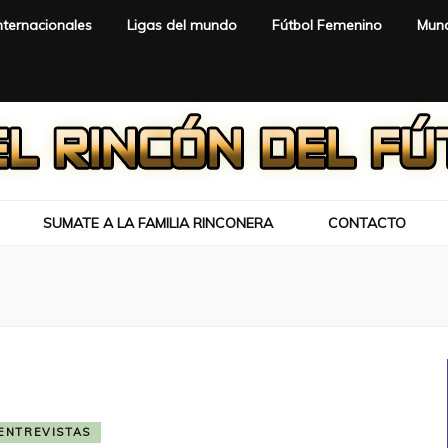
nternacionales
Ligas del mundo
Fútbol Femenino
Mund
SUMATE A LA FAMILIA RINCONERA
CONTACTO
ENTREVISTAS