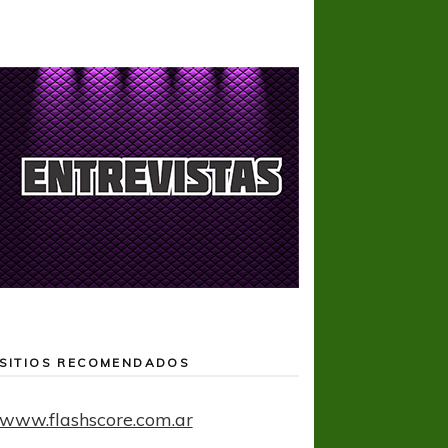
SITIOS RECOMENDADOS
www.flashscore.com.ar