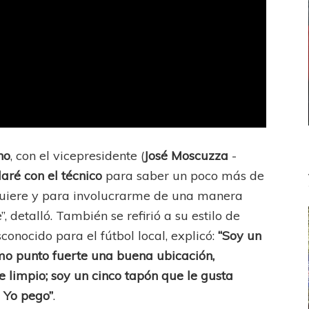
no
, con el vicepresidente (
José Moscuzza
-
ré con el técnico
para saber un poco más de
 quiere y para involucrarme de una manera
 detalló. También se refirió a su estilo de
onocido para el fútbol local, explicó:
“Soy un
omo punto fuerte una buena ubicación,
e limpio; soy un cinco tapón que le gusta
. Yo pego”
.