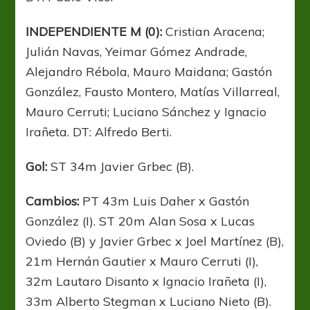
INDEPENDIENTE M (0):
Cristian Aracena;
Julián Navas, Yeimar Gómez Andrade,
Alejandro Rébola, Mauro Maidana; Gastón
González, Fausto Montero, Matías Villarreal,
Mauro Cerruti; Luciano Sánchez y Ignacio
Irañeta. DT: Alfredo Berti.
Gol:
ST 34m Javier Grbec (B).
Cambios:
PT 43m Luis Daher x Gastón
González (I). ST 20m Alan Sosa x Lucas
Oviedo (B) y Javier Grbec x Joel Martínez (B),
21m Hernán Gautier x Mauro Cerruti (I),
32m Lautaro Disanto x Ignacio Irañeta (I),
33m Alberto Stegman x Luciano Nieto (B).