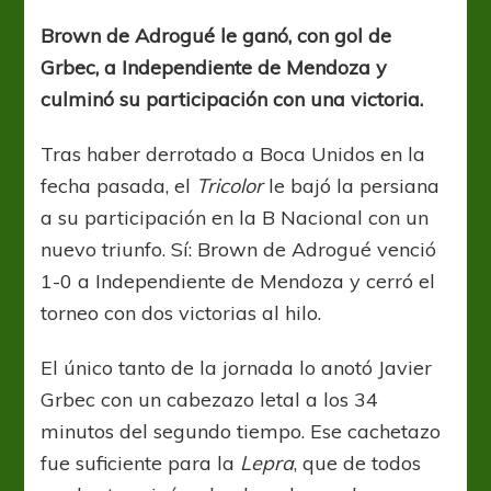
para
el
Brown de Adrogué le ganó, con gol de
cierre
Grbec, a Independiente de Mendoza y
culminó su participación con una victoria.
Tras haber derrotado a Boca Unidos en la
fecha pasada, el
Tricolor
le bajó la persiana
a su participación en la B Nacional con un
nuevo triunfo. Sí: Brown de Adrogué venció
1-0 a Independiente de Mendoza y cerró el
torneo con dos victorias al hilo.
El único tanto de la jornada lo anotó Javier
Grbec con un cabezazo letal a los 34
minutos del segundo tiempo. Ese cachetazo
fue suficiente para la
Lepra
, que de todos