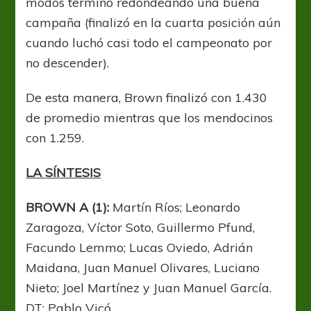
modos terminó redondeando una buena
campaña (finalizó en la cuarta posición aún
cuando luchó casi todo el campeonato por
no descender).
De esta manera, Brown finalizó con 1.430
de promedio mientras que los mendocinos
con 1.259.
LA
SÍNTESIS
BROWN A (1):
Martín Ríos; Leonardo
Zaragoza, Víctor Soto, Guillermo Pfund,
Facundo Lemmo; Lucas Oviedo, Adrián
Maidana, Juan Manuel Olivares, Luciano
Nieto; Joel Martínez y Juan Manuel García.
DT: Pablo Vicó.