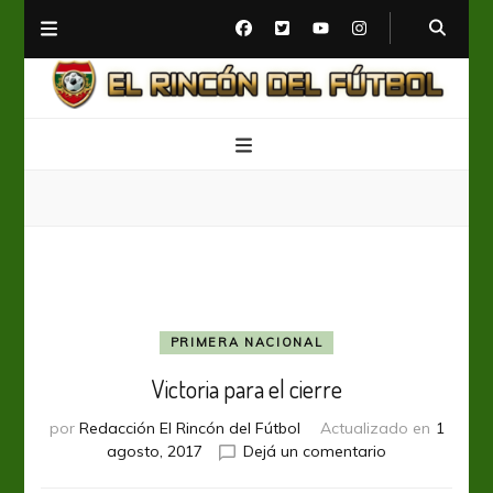
El Rincón del Fútbol
Diario digital de Fútbol
PRIMERA NACIONAL
Victoria para el cierre
por
Redacción El Rincón del Fútbol
Actualizado en
1
en
agosto, 2017
Dejá un comentario
Victoria