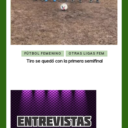
FÚTBOL FEMENINO
OTRAS LIGAS FEM
Tiro se quedó con la primera semifinal
Tiro 