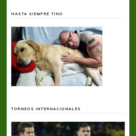
HASTA SIEMPRE TINO
TORNEOS INTERNACIONALES