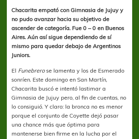
paso
atrás
Chacarita empató con Gimnasia de Jujuy y
no pudo avanzar hacia su objetivo de
ascender de categoría. Fue 0 – 0 en Buenos
Aires. Aún así sigue dependiendo de sí
mismo para quedar debajo de Argentinos
Juniors.
El
Funebrero
se lamenta y los de Esmerado
sonríen. Este domingo en San Martín,
Chacarita buscó e intentó lastimar a
Gimnasia de Jujuy pero, al fin de cuentas, no
lo consiguió. Y claro: la bronca no es menor
porque el conjunto de Coyette dejó pasar
una chance más que óptima para
mantenerse bien firme en la lucha por el