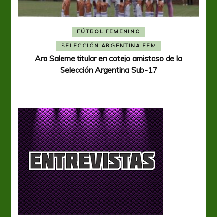
FÚTBOL FEMENINO
A
SELECCIÓN ARGENTINA FEM
Ara Saleme titular en cotejo amistoso de la
Selección Argentina Sub-17