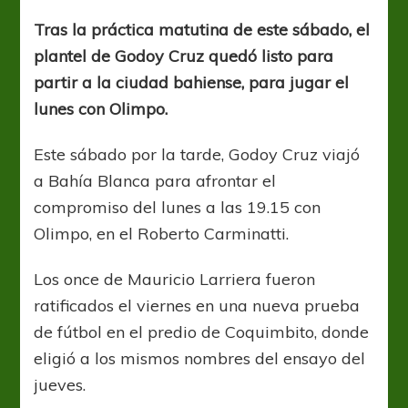
Expreso
en
Tras la práctica matutina de este sábado, el
busca
plantel de Godoy Cruz quedó listo para
de
los
partir a la ciudad bahiense, para jugar el
tres
lunes con Olimpo.
puntos
Este sábado por la tarde, Godoy Cruz viajó
a Bahía Blanca para afrontar el
compromiso del lunes a las 19.15 con
Olimpo, en el Roberto Carminatti.
Los once de Mauricio Larriera fueron
ratificados el viernes en una nueva prueba
de fútbol en el predio de Coquimbito, donde
eligió a los mismos nombres del ensayo del
jueves.