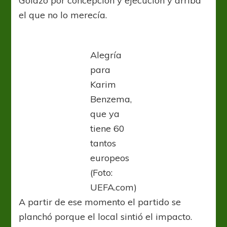
Golazo por concepción y ejecución y arriba
el que no lo merecía.
Alegría
para
Karim
Benzema,
que ya
tiene 60
tantos
europeos
(Foto:
UEFA.com)
A partir de ese momento el partido se
planchó porque el local sintió el impacto.