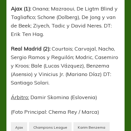
Ajax (1):
Onana; Mazraoui, De Ligtm Blind y
Tagliafico; Schone (Dolberg), De Jong y van
de Beek; Ziyech, Tadic y David Neres. DT:
Erik Ten Hag.
Real Madrid (2):
Courtois; Carvajal, Nacho,
Sergio Ramos y Reguilón; Modric, Casemiro
y Kroos; Bale (Lucas Vázquez), Benzema
(Asensio) y Vinicius Jr. (Mariano Díaz) DT:
Santiago Solari.
Árbitro:
Damir Skomina (Eslovenia)
(Foto Principal: Chema Rey / Marca)
Ajax
Champions League
Karim Benzema