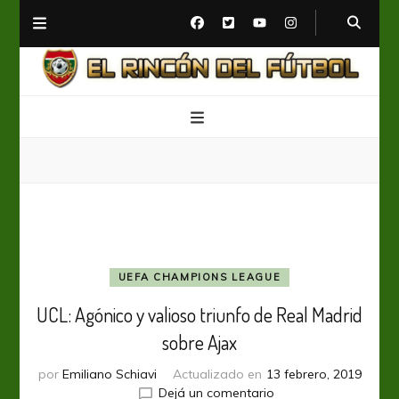
El Rincón del Fútbol
Diario digital de Fútbol
UEFA CHAMPIONS LEAGUE
UCL: Agónico y valioso triunfo de Real Madrid
sobre Ajax
por
Emiliano Schiavi
Actualizado en
13 febrero, 2019
en
Dejá un comentario