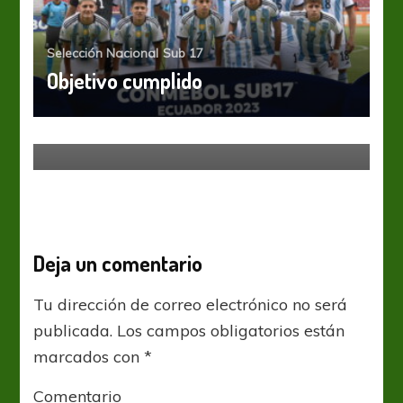
Selección Nacional
Sub 17
Objetivo cumplido
Fútbol Femenino
Sub 17
¡ESPAÑA CAMPEÓN!
Deja un comentario
Tu dirección de correo electrónico no será
publicada.
Los campos obligatorios están
marcados con
*
Comentario