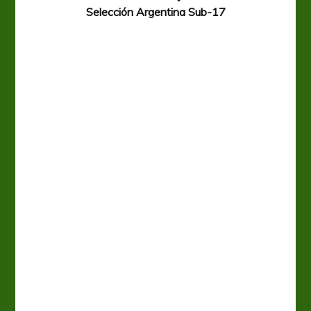
Selección Argentina Sub-17
A