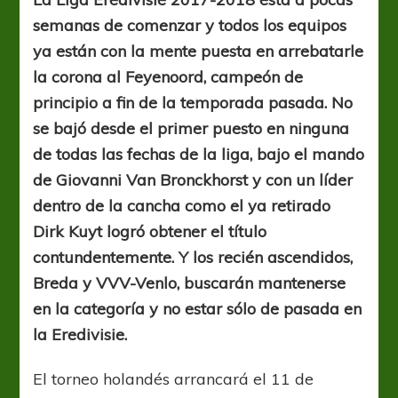
de
semanas de comenzar y todos los equipos
una
corona
ya están con la mente puesta en arrebatarle
la corona al Feyenoord, campeón de
principio a fin de la temporada pasada. No
se bajó desde el primer puesto en ninguna
de todas las fechas de la liga, bajo el mando
de Giovanni Van Bronckhorst y con un líder
dentro de la cancha como el ya retirado
Dirk Kuyt logró obtener el título
contundentemente. Y los recién ascendidos,
Breda y VVV-Venlo, buscarán mantenerse
en la categoría y no estar sólo de pasada en
la Eredivisie.
El torneo holandés arrancará el 11 de