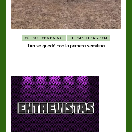
FÚTBOL FEMENINO
OTRAS LIGAS FEM
Tiro se quedó con la primera semifinal
Tiro 