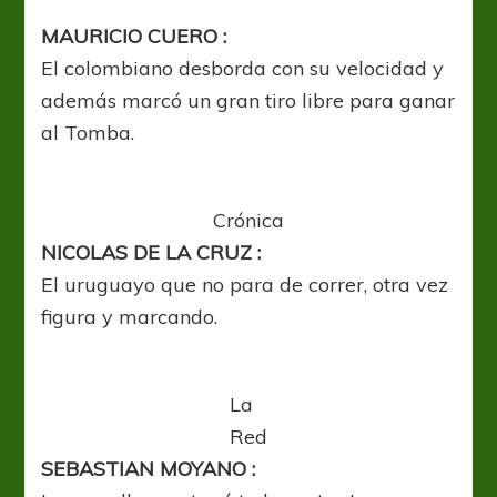
5
–
MAURICIO CUERO :
FECHA
El colombiano desborda con su velocidad y
2
LPF
además marcó un gran tiro libre para ganar
al Tomba.
Crónica
NICOLAS DE LA CRUZ :
El uruguayo que no para de correr, otra vez
figura y marcando.
La
Red
SEBASTIAN MOYANO :