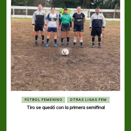
FÚTBOL FEMENINO
OTRAS LIGAS FEM
Tiro se quedó con la primera semifinal
Tiro 