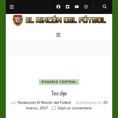
El Rincón del Fútbol
Diario digital de Fútbol
ROSARIO CENTRAL
Teo dije
por
Redacción El Rincón del Fútbol
Actualizado en
25
en
marzo, 2017
Dejá un comentario
Teo