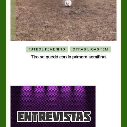
FÚTBOL FEMENINO
OTRAS LIGAS FEM
Tiro se quedó con la primera semifinal
Tiro 