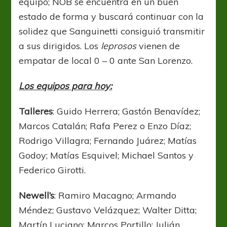
equipo; NOB se encuentra en un buen
estado de forma y buscará continuar con la
solidez que Sanguinetti consiguió transmitir
a sus dirigidos. Los
leprosos
vienen de
empatar de local 0 – 0 ante San Lorenzo.
Los equipos para hoy:
Talleres
: Guido Herrera; Gastón Benavídez;
Marcos Catalán; Rafa Perez o Enzo Díaz;
Rodrigo Villagra; Fernando Juárez; Matías
Godoy; Matías Esquivel; Michael Santos y
Federico Girotti.
Newell’s
: Ramiro Macagno; Armando
Méndez; Gustavo Velázquez; Walter Ditta;
Martín Luciano; Marcos Portillo; Julián