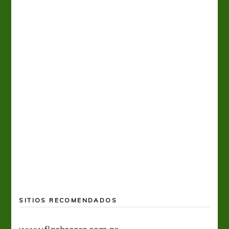
A
SITIOS RECOMENDADOS