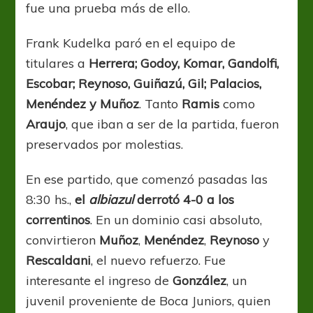
fue una prueba más de ello.
Frank Kudelka paró en el equipo de
titulares a
Herrera; Godoy, Komar, Gandolfi,
Escobar; Reynoso, Guiñazú, Gil; Palacios,
Menéndez y Muñoz
. Tanto
Ramis
como
Araujo
, que iban a ser de la partida, fueron
preservados por molestias.
En ese partido, que comenzó pasadas las
8:30 hs.,
el
albiazul
derrotó 4-0 a los
correntinos
. En un dominio casi absoluto,
convirtieron
Muñoz
,
Menéndez
,
Reynoso
y
Rescaldani
, el nuevo refuerzo. Fue
interesante el ingreso de
González
, un
juvenil proveniente de Boca Juniors, quien