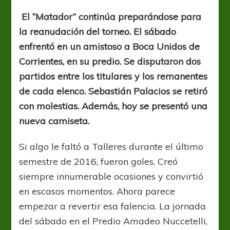
lesión
y
El “Matador” continúa preparándose para
nueva
la reanudación del torneo. El sábado
alternativa
enfrentó en un amistoso a Boca Unidos de
Corrientes, en su predio. Se disputaron dos
partidos entre los titulares y los remanentes
de cada elenco. Sebastián Palacios se retiró
con molestias. Además, hoy se presentó una
nueva camiseta.
Si algo le faltó a Talleres durante el último
semestre de 2016, fueron goles. Creó
siempre innumerable ocasiones y convirtió
en escasos momentos. Ahora parece
empezar a revertir esa falencia. La jornada
del sábado en el Predio Amadeo Nuccetelli,