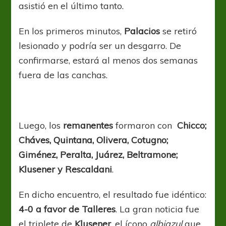
asistió en el último tanto.
En los primeros minutos,
Palacios
se retiró
lesionado y podría ser un desgarro. De
confirmarse, estará al menos dos semanas
fuera de las canchas.
Luego, los
remanentes
formaron con
Chicco;
Cháves, Quintana, Olivera, Cotugno;
Giménez, Peralta, Juárez, Beltramone;
Klusener y Rescaldani
.
En dicho encuentro, el resultado fue idéntico:
4-0 a favor de Talleres
. La gran noticia fue
el triplete de
Klusener
, el ícono
albiazul
que