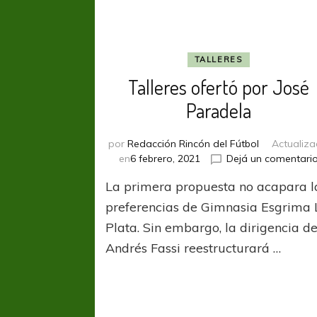
TALLERES
Talleres ofertó por José
Paradela
por
Redacción Rincón del Fútbol
Actualiz
en
6 febrero, 2021
Dejá un comentari
La primera propuesta no acapara l
preferencias de Gimnasia Esgrima 
Plata. Sin embargo, la dirigencia d
Andrés Fassi reestructurará …