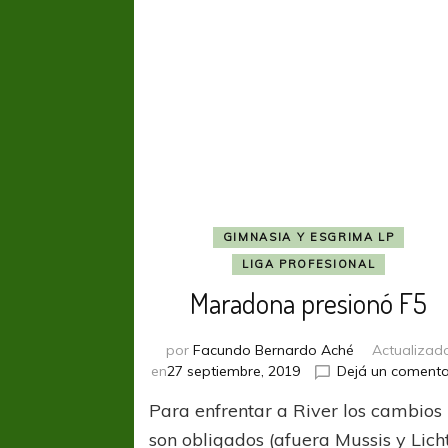
GIMNASIA Y ESGRIMA LP
LIGA PROFESIONAL
Maradona presionó F5
por
Facundo Bernardo Aché
Actualizad
en
27 septiembre, 2019
Dejá un comenta
Para enfrentar a River los cambios
son obligados (afuera Mussis y Lich