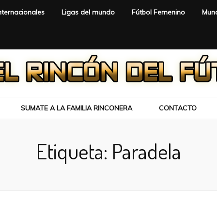
nternacionales
Ligas del mundo
Fútbol Femenino
Mund
SUMATE A LA FAMILIA RINCONERA
CONTACTO
Etiqueta:
Paradela