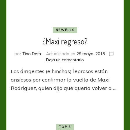
NEWELLS
¿Maxi regreso?
por
Tino Deth
Actualizado en
29 mayo, 2018
en
Dejá un comentario
¿Maxi
Los dirigentes (e hinchas) leprosos están
regreso?
ansiosos por confirmar la vuelta de Maxi
Rodríguez, quien dijo que quería volver a …
TOP 5