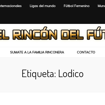
nternacionales
Ligas del mundo
Fútbol Femenino
Mund
SUMATE A LA FAMILIA RINCONERA
CONTACTO
Etiqueta:
Lodico