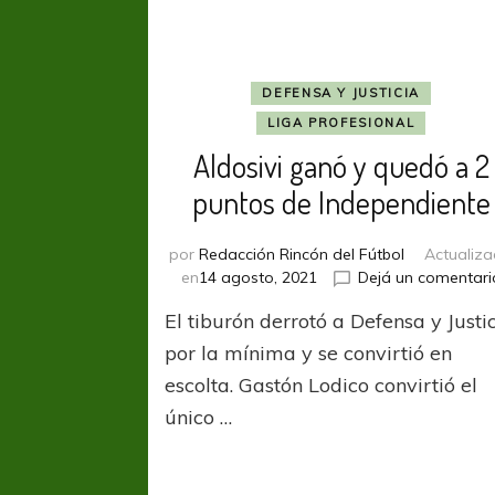
DEFENSA Y JUSTICIA
LIGA PROFESIONAL
Aldosivi ganó y quedó a 2
puntos de Independiente
por
Redacción Rincón del Fútbol
Actualiz
en
14 agosto, 2021
Dejá un comentari
El tiburón derrotó a Defensa y Justi
por la mínima y se convirtió en
escolta. Gastón Lodico convirtió el
único …